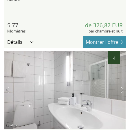
5,77
de 326,82 EUR
kilomètres
par chambre et nuit
Détails
Montrer l'offre
4
hotel.de