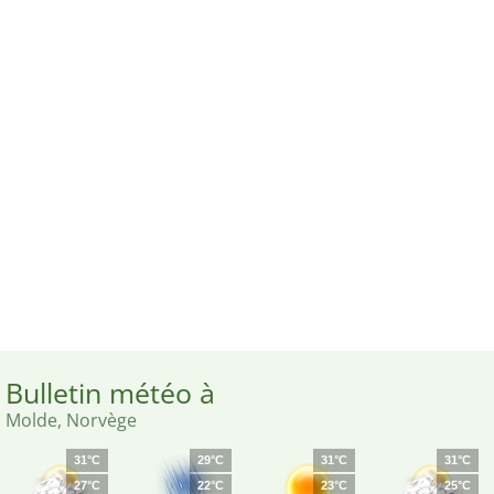
Bulletin météo à
Molde, Norvège
31°C
29°C
31°C
31°C
27°C
22°C
23°C
25°C