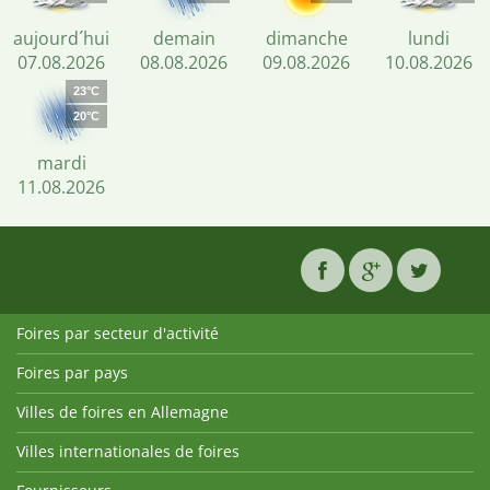
aujourd´hui
demain
dimanche
lundi
07.08.2026
08.08.2026
09.08.2026
10.08.2026
23°C
20°C
mardi
11.08.2026
Foires par secteur d'activité
Foires par pays
Villes de foires en Allemagne
Villes internationales de foires