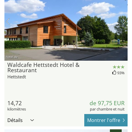
hotel.de
Waldcafe Hettstedt Hotel &
Restaurant
93%
Hettstedt
14,72
de 97,75 EUR
kilomètres
par chambre et nuit
Détails
Montrer l'offre