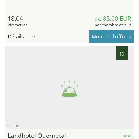
18,04
de 85,00 EUR
kilomètres
par chambre et nuit
Détails
Montrer l'offre
12
hotel.de
Landhotel Quernetal