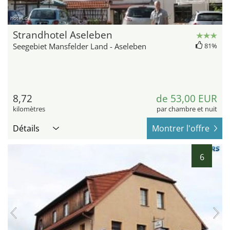
hotel.de
Strandhotel Aseleben
Seegebiet Mansfelder Land - Aseleben
81%
8,72
de 53,00 EUR
kilomètres
par chambre et nuit
Détails
Montrer l'offre
6