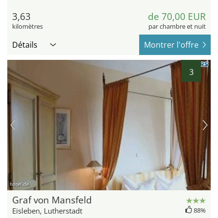
3,63
de 70,00 EUR
kilomètres
par chambre et nuit
Détails
Montrer l'offre
3
hotel.de
Graf von Mansfeld
Eisleben, Lutherstadt
88%