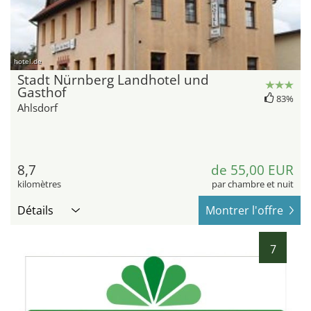
hotel.de
Stadt Nürnberg Landhotel und
Gasthof
83%
Ahlsdorf
8,7
de 55,00 EUR
kilomètres
par chambre et nuit
Détails
Montrer l'offre
7