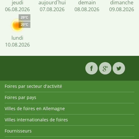
jeudi
aujourd´hui
demain
dimanche
06.08.2026
07.08.2026
08.08.2026
09.08.2026
29°C
20°C
lundi
10.08.2026
Foires par secteur d'activité
Foires par pays
Villes de foires en Allemagne
Villes internationales de foires
Fournisseurs