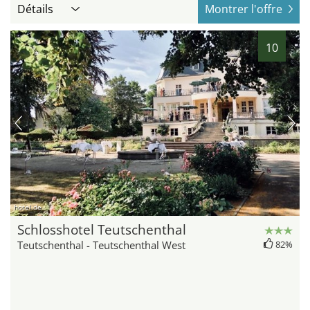
Détails
Montrer l'offre
10
hotel.de
Schlosshotel Teutschenthal
Teutschenthal - Teutschenthal West
82%