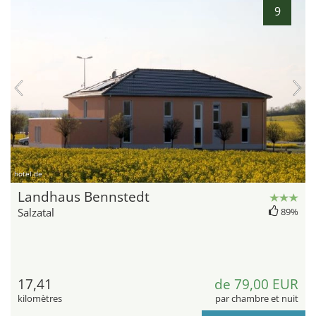
9
hotel.de
Landhaus Bennstedt
Salzatal
89%
17,41
de 79,00 EUR
kilomètres
par chambre et nuit