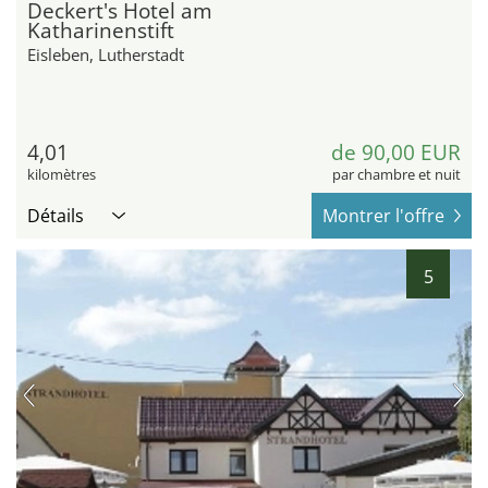
Deckert's Hotel am
Katharinenstift
Eisleben, Lutherstadt
4,01
de 90,00 EUR
kilomètres
par chambre et nuit
Détails
Montrer l'offre
5