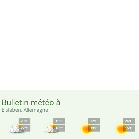
Bulletin météo à
Eisleben, Allemagne
23°C
19°C
22°C
26°C
22°C
16°C
13°C
15°C