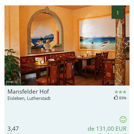
1
hotel.de
Mansfelder Hof
Eisleben, Lutherstadt
83%
3,47
de 131,00 EUR