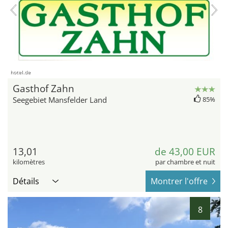
hotel.de
Gasthof Zahn
Seegebiet Mansfelder Land
85%
13,01
de 43,00 EUR
kilomètres
par chambre et nuit
Détails
Montrer l'offre
8