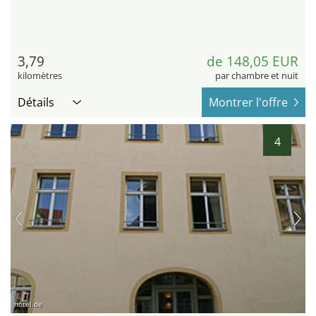
3,79
de 148,05 EUR
kilomètres
par chambre et nuit
Détails
Montrer l'offre
4
hotel.de