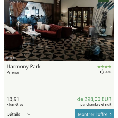
hotel.de
Harmony Park
Prienai
99%
13,91
de 298,00 EUR
kilomètres
par chambre et nuit
Détails
Montrer l'offre