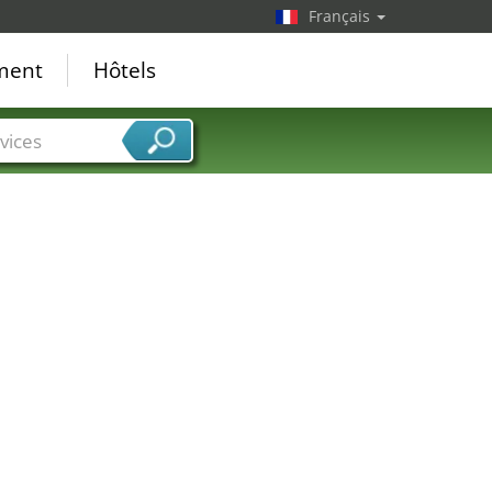
Français
ement
Hôtels
vices