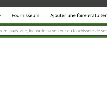
Fournisseurs
Ajouter une foire gratuit
Villes
Secteurs de foire
Secteurs du fournisseur de ser