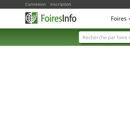
Connexion
Inscription
Foires
Foire noms
Pays