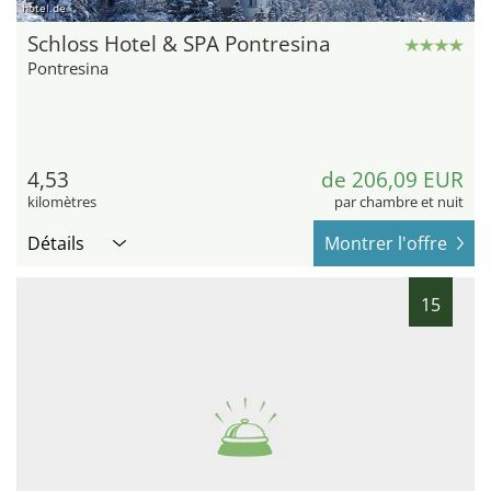
hotel.de
Schloss Hotel & SPA Pontresina
Pontresina
4,53
de 206,09 EUR
kilomètres
par chambre et nuit
Détails
Montrer l'offre
15