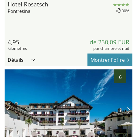
Hotel Rosatsch
Pontresina
90%
4,95
de 230,09 EUR
kilomètres
par chambre et nuit
Détails
Montrer l'offre
6