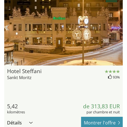
hotel.de
Hotel Steffani
Sankt Moritz
93%
5,42
de 313,83 EUR
kilomètres
par chambre et nuit
Détails
Montrer l'offre