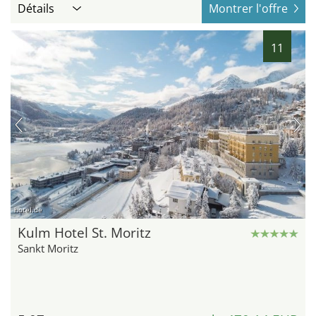
Détails
Montrer l'offre
11
hotel.de
Kulm Hotel St. Moritz
Sankt Moritz