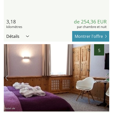
3,18
de 254,36 EUR
kilomètres
par chambre et nuit
Détails
Montrer l'offre
5
hotel.de