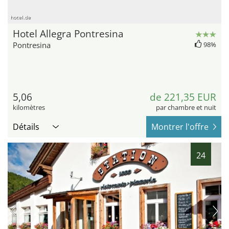
hotel.de
Hotel Allegra Pontresina
Pontresina
98%
5,06
de 221,35 EUR
kilomètres
par chambre et nuit
Détails
Montrer l'offre
24