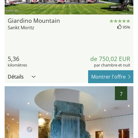
hotel.de
Giardino Mountain
Sankt Moritz
95%
5,36
de 750,02 EUR
kilomètres
par chambre et nuit
Détails
Montrer l'offre
7