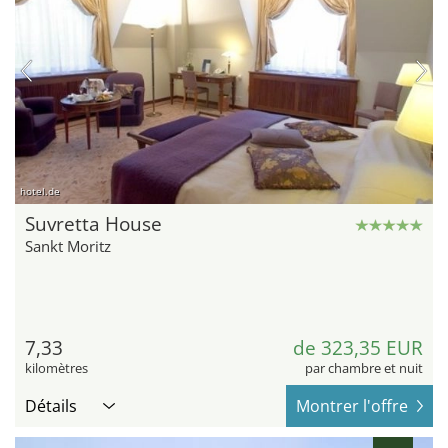
hotel.de
Suvretta House
Sankt Moritz
7,33
de 323,35 EUR
kilomètres
par chambre et nuit
Détails
Montrer l'offre