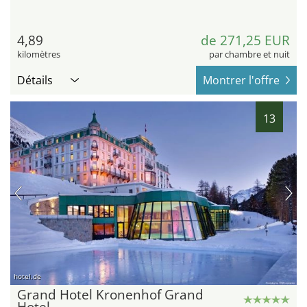
4,89
de 271,25 EUR
kilomètres
par chambre et nuit
Détails
Montrer l'offre
13
hotel.de
Grand Hotel Kronenhof Grand
Hotel