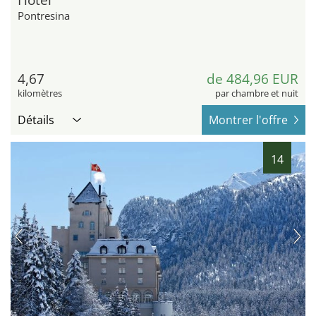
Pontresina
4,67
de 484,96 EUR
kilomètres
par chambre et nuit
Détails
Montrer l'offre
14