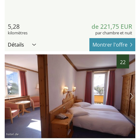
5,28
de 221,75 EUR
kilomètres
par chambre et nuit
Détails
Montrer l'offre
22
hotel.de