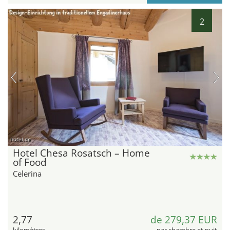
2
hotel.de
Hotel Chesa Rosatsch – Home
of Food
Celerina
2,77
de 279,37 EUR