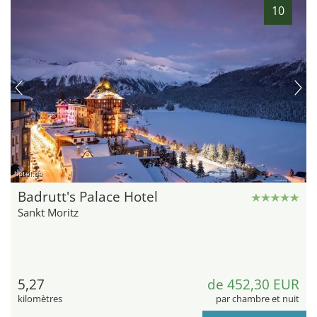
10
hotel.de
Badrutt's Palace Hotel
Sankt Moritz
5,27
de 452,30 EUR
kilomètres
par chambre et nuit