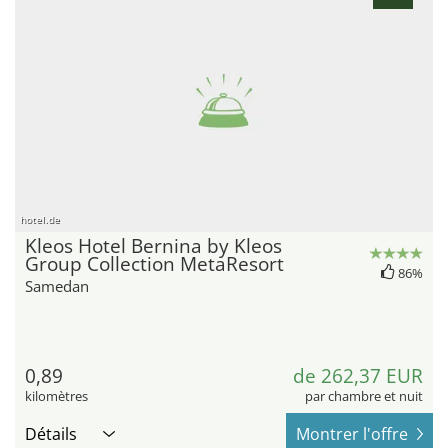
hotel.de
Kleos Hotel Bernina by Kleos
Group Collection MetaResort
86%
Samedan
0,89
de 262,37 EUR
kilomètres
par chambre et nuit
Détails
Montrer l'offre