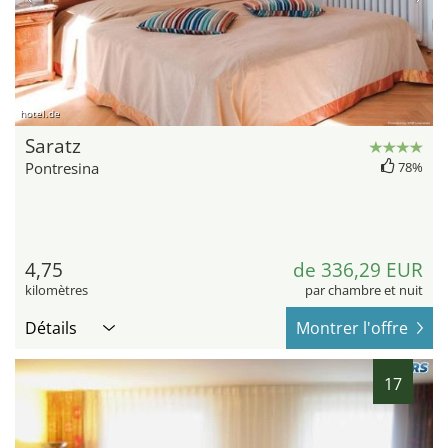
hotel.de
Saratz
Pontresina
78%
4,75
de 336,29 EUR
kilomètres
par chambre et nuit
Détails
Montrer l'offre
17