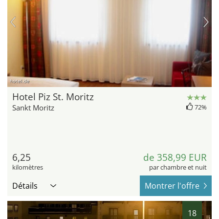
hotel.de
Hotel Piz St. Moritz
Sankt Moritz
72%
6,25
de 358,99 EUR
kilomètres
par chambre et nuit
Détails
Montrer l'offre
18