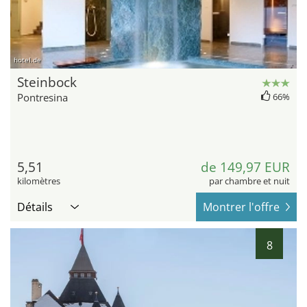
hotel.de
Steinbock
Pontresina
66%
5,51
de 149,97 EUR
kilomètres
par chambre et nuit
Détails
Montrer l'offre
8