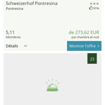
Schweizerhof Pontresina
Pontresina
91%
5,11
de 273,62 EUR
kilomètres
par chambre et nuit
Détails
Montrer l'offre
23