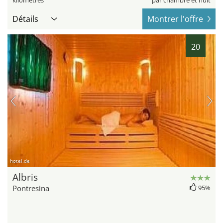
Détails
Montrer l'offre
20
hotel.de
Albris
Pontresina
95%