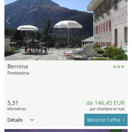
hotel.de
Bernina
Pontresina
5,31
de 146,45 EUR
kilomètres
par chambre et nuit
Détails
Montrer l'offre