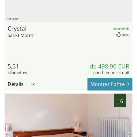
hotel.de
Crystal
Sankt Moritz
86%
5,31
de 498,90 EUR
kilomètres
par chambre et nuit
Détails
Montrer l'offre
16