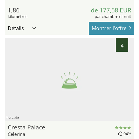
1,86
de 177,58 EUR
kilomètres
par chambre et nuit
Détails
Montrer l'offre
4
hotel.de
Cresta Palace
Celerina
94%