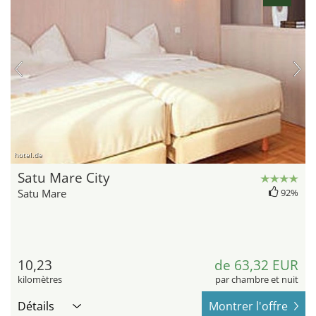
hotel.de
Satu Mare City
Satu Mare
92%
10,23
de 63,32 EUR
kilomètres
par chambre et nuit
Détails
Montrer l'offre