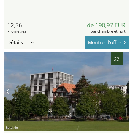
12,36
de 190,97 EUR
kilomètres
par chambre et nuit
Détails
Montrer l'offre
22
hotel.de