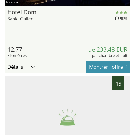
hotel.de
Hotel Dom
Sankt Gallen
90%
12,77
de 233,48 EUR
kilomètres
par chambre et nuit
Détails
Montrer l'offre
15