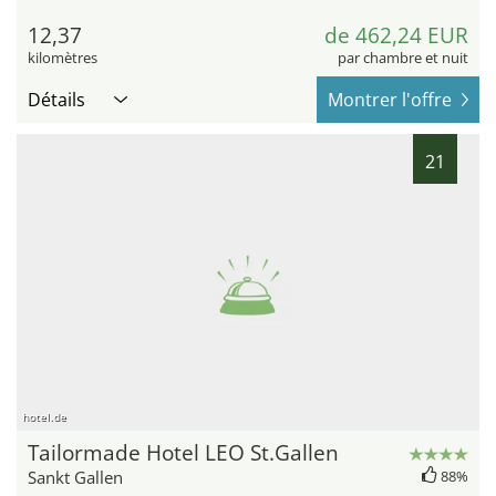
12,37
de 462,24 EUR
kilomètres
par chambre et nuit
Détails
Montrer l'offre
21
hotel.de
Tailormade Hotel LEO St.Gallen
Sankt Gallen
88%