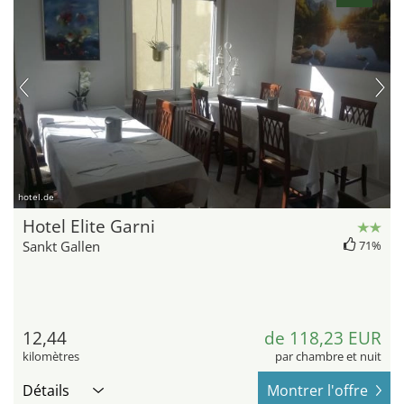
hotel.de
Hotel Elite Garni
Sankt Gallen
71%
12,44
de 118,23 EUR
kilomètres
par chambre et nuit
Détails
Montrer l'offre