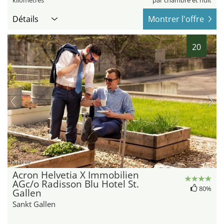
Détails
Montrer l'offre
20
hotel.de
Acron Helvetia X Immobilien
AGc/o Radisson Blu Hotel St.
80%
Gallen
Sankt Gallen