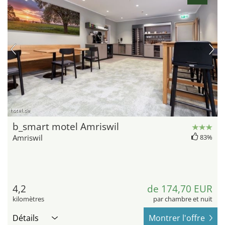
hotel.de
b_smart motel Amriswil
Amriswil
83%
4,2
de 174,70 EUR
kilomètres
par chambre et nuit
Détails
Montrer l'offre