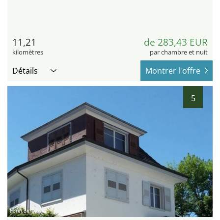
11,21
de 283,43 EUR
kilomètres
par chambre et nuit
Détails
Montrer l'offre
5
hotel.de