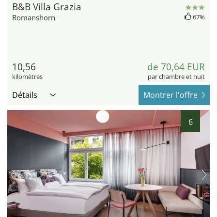
B&B Villa Grazia
Romanshorn
67%
10,56
de 70,64 EUR
kilomètres
par chambre et nuit
Détails
Montrer l'offre
6