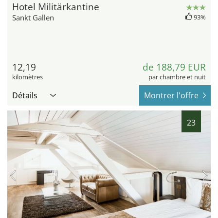
Hotel Militärkantine
Sankt Gallen
93%
12,19
de 188,79 EUR
kilomètres
par chambre et nuit
Détails
Montrer l'offre
23