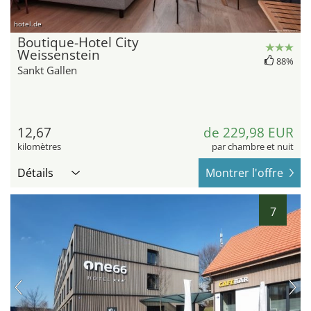
hotel.de
Boutique-Hotel City
Weissenstein
88%
Sankt Gallen
12,67
de 229,98 EUR
kilomètres
par chambre et nuit
Détails
Montrer l'offre
7