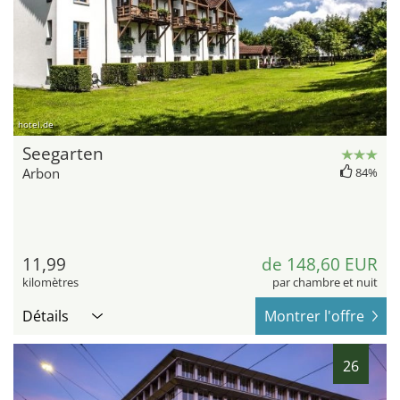
hotel.de
Seegarten
Arbon
84%
11,99
de 148,60 EUR
kilomètres
par chambre et nuit
Détails
Montrer l'offre
26