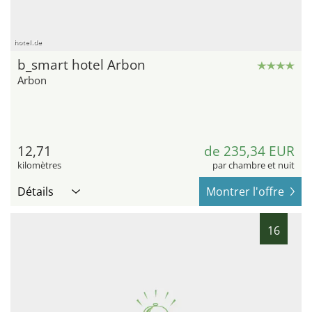
hotel.de
b_smart hotel Arbon
Arbon
12,71
de 235,34 EUR
kilomètres
par chambre et nuit
Détails
Montrer l'offre
16