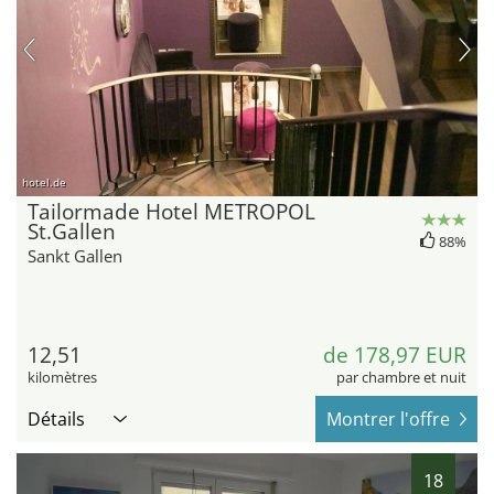
hotel.de
Tailormade Hotel METROPOL
St.Gallen
88%
Sankt Gallen
12,51
de 178,97 EUR
kilomètres
par chambre et nuit
Détails
Montrer l'offre
18