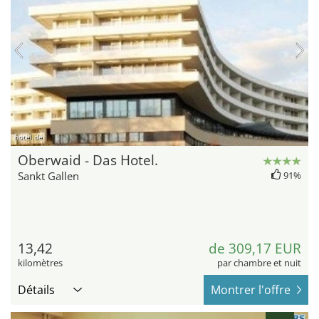
hotel.de
Oberwaid - Das Hotel.
Sankt Gallen
91%
13,42
de 309,17 EUR
kilomètres
par chambre et nuit
Détails
Montrer l'offre