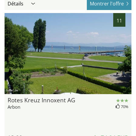
Détails
Montrer l'offre
11
hotel.de
Rotes Kreuz Innoxent AG
Arbon
70%