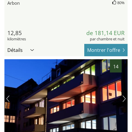
Arbon
80%
12,85
de 181,14 EUR
kilomètres
par chambre et nuit
Détails
Montrer l'offre
14