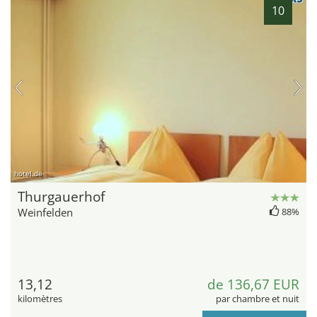
10
hotel.de
Thurgauerhof
Weinfelden
88%
13,12
de 136,67 EUR
kilomètres
par chambre et nuit