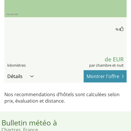
hotel.de
%
de EUR
kilomètres
par chambre et nuit
Détails
Montrer l'offre
Nos recommendations d’hôtels sont calculées selon
prix, évaluation et distance.
Bulletin météo à
Chartres, France