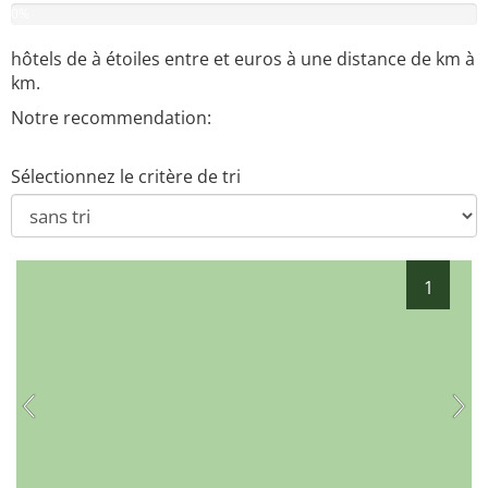
0
%
hôtels de
à
étoiles entre
et
euros à une distance de
km à
km.
Notre recommendation:
Sélectionnez le critère de tri
1