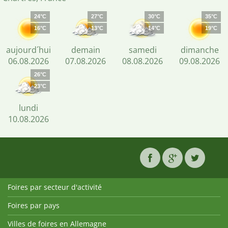
24°C
27°C
30°C
35°C
16°C
13°C
14°C
19°C
aujourd´hui
demain
samedi
dimanche
06.08.2026
07.08.2026
08.08.2026
09.08.2026
26°C
23°C
lundi
10.08.2026
Foires par secteur d'activité
Foires par pays
Villes de foires en Allemagne