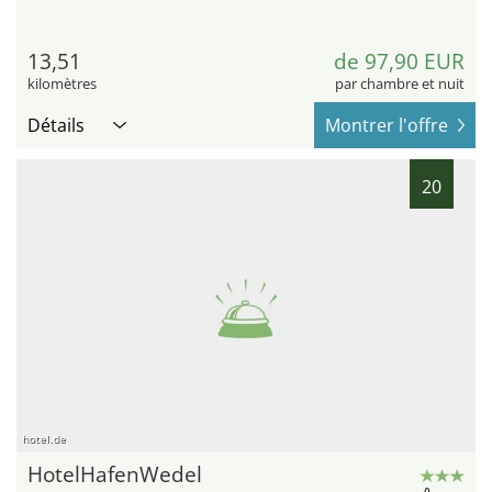
13,51
de 97,90 EUR
kilomètres
par chambre et nuit
Détails
Montrer l'offre
20
hotel.de
HotelHafenWedel