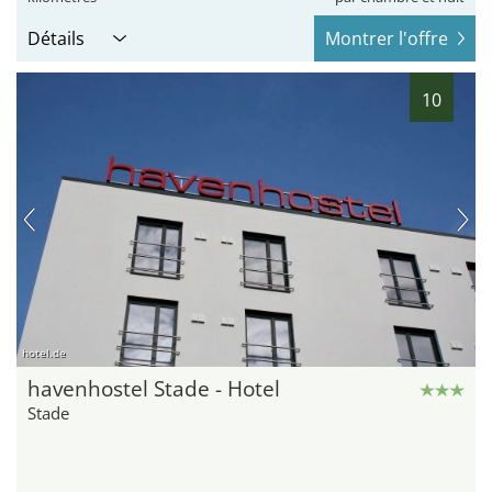
Détails
Montrer l'offre
10
hotel.de
havenhostel Stade - Hotel
Stade