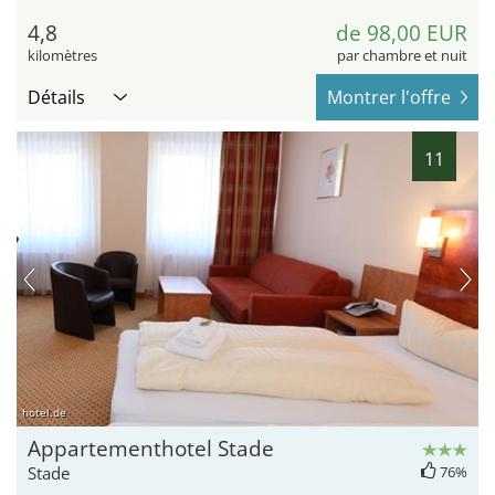
4,8
de 98,00 EUR
kilomètres
par chambre et nuit
Détails
Montrer l'offre
11
hotel.de
Appartementhotel Stade
Stade
76%