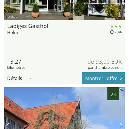
hotel.de
Ladiges Gasthof
Holm
78%
13,27
de 93,00 EUR
kilomètres
par chambre et nuit
Détails
Montrer l'offre
23