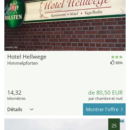
hotel.de
Hotel Hellwege
Himmelpforten
88%
14,32
de 80,50 EUR
kilomètres
par chambre et nuit
Détails
Montrer l'offre
25