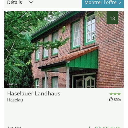
Détails
Montrer l'offre
18
hotel.de
Haselauer Landhaus
Haselau
85%