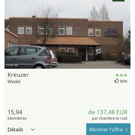
hotel.de
Kreuzer
Wedel
86%
15,94
de 137,48 EUR
kilomètres
par chambre et nuit
Détails
Montrer l'offre