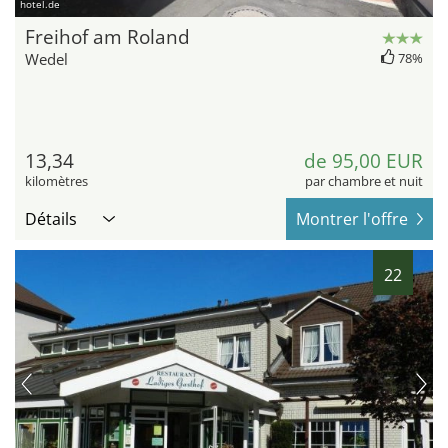
hotel.de
Freihof am Roland
Wedel
78%
13,34
de 95,00 EUR
kilomètres
par chambre et nuit
Détails
Montrer l'offre
22