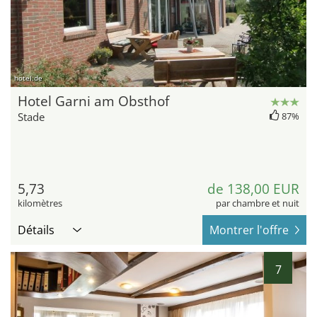
hotel.de
Hotel Garni am Obsthof
Stade
87%
5,73
de 138,00 EUR
kilomètres
par chambre et nuit
Détails
Montrer l'offre
7