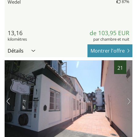
Wedel
87%
13,16
de 103,95 EUR
kilomètres
par chambre et nuit
Détails
Montrer l'offre
21