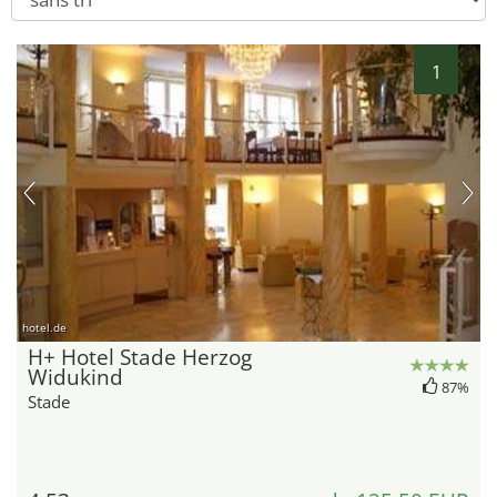
1
hotel.de
H+ Hotel Stade Herzog
Widukind
87%
Stade