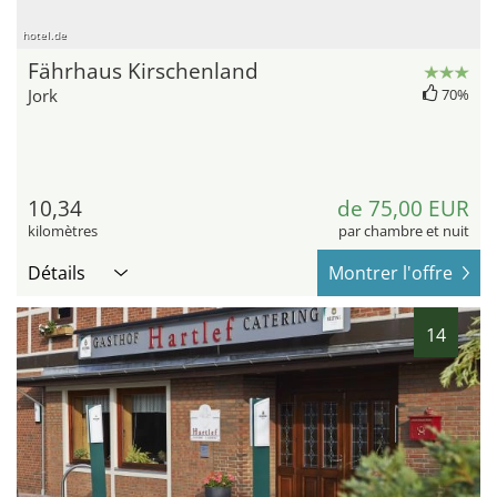
hotel.de
Fährhaus Kirschenland
Jork
70%
10,34
de 75,00 EUR
kilomètres
par chambre et nuit
Détails
Montrer l'offre
14