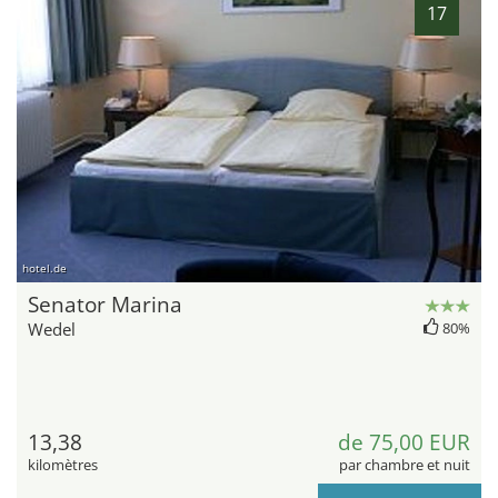
17
hotel.de
Senator Marina
Wedel
80%
13,38
de 75,00 EUR
kilomètres
par chambre et nuit