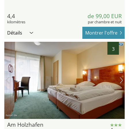
4,4
de 99,00 EUR
kilomètres
par chambre et nuit
Détails
Montrer l'offre
3
hotel.de
Am Holzhafen