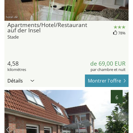
hotel.de
Apartments/Hotel/Restaurant
auf der Insel
78%
Stade
4,58
de 69,00 EUR
kilomètres
par chambre et nuit
Détails
Montrer l'offre
6