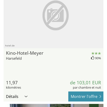
hotel.de
Kino-Hotel-Meyer
Harsefeld
90%
11,97
de 103,01 EUR
kilomètres
par chambre et nuit
Détails
Montrer l'offre