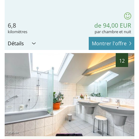
6,8
de 94,00 EUR
kilomètres
par chambre et nuit
Détails
Montrer l'offre
12
hotel.de