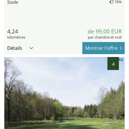
Stade
76%
4,24
de 99,00 EUR
kilomètres
par chambre et nuit
Détails
Montrer l'offre
4