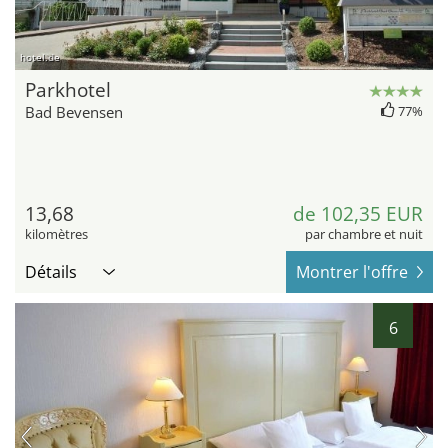
hotel.de
Parkhotel
Bad Bevensen
77%
13,68
de 102,35 EUR
kilomètres
par chambre et nuit
Détails
Montrer l'offre
6