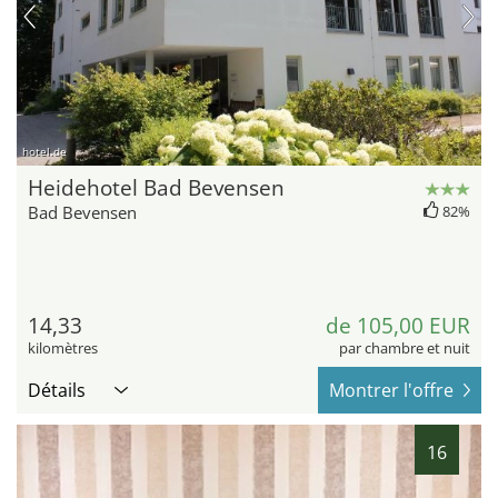
hotel.de
Heidehotel Bad Bevensen
Bad Bevensen
82%
14,33
de 105,00 EUR
kilomètres
par chambre et nuit
Détails
Montrer l'offre
16