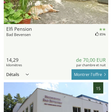
hotel.de
Elfi Pension
Bad Bevensen
85%
14,29
de 70,00 EUR
kilomètres
par chambre et nuit
Détails
Montrer l'offre
15