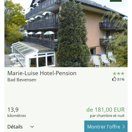
hotel.de
Marie-Luise Hotel-Pension
Bad Bevensen
81%
13,9
de 181,00 EUR
kilomètres
par chambre et nuit
Détails
Montrer l'offre