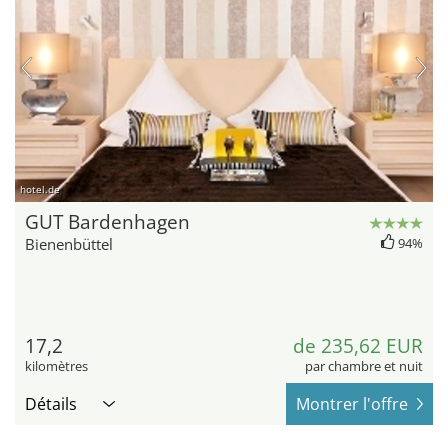
hotel.de
GUT Bardenhagen
Bienenbüttel
94%
17,2
de 235,62 EUR
kilomètres
par chambre et nuit
Détails
Montrer l'offre