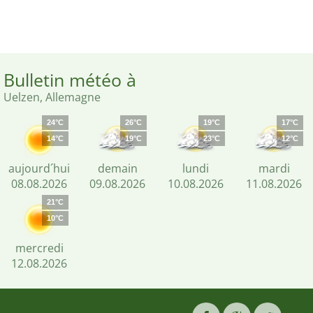
Bulletin météo à
Uelzen, Allemagne
24°C
26°C
19°C
17°C
14°C
19°C
23°C
12°C
aujourd´hui
demain
lundi
mardi
08.08.2026
09.08.2026
10.08.2026
11.08.2026
21°C
10°C
mercredi
12.08.2026