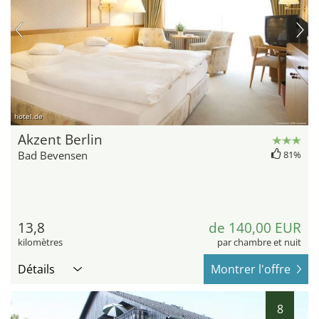
hotel.de
Akzent Berlin
Bad Bevensen
81%
13,8
de 140,00 EUR
kilomètres
par chambre et nuit
Détails
Montrer l'offre
8