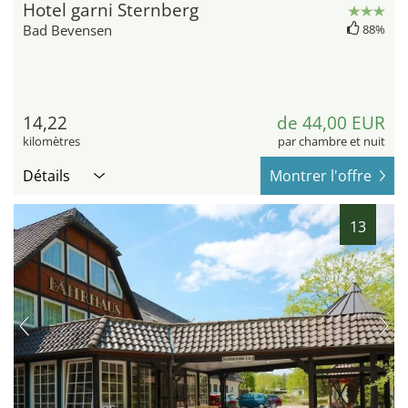
Hotel garni Sternberg
Bad Bevensen
88%
14,22
de 44,00 EUR
kilomètres
par chambre et nuit
Détails
Montrer l'offre
13