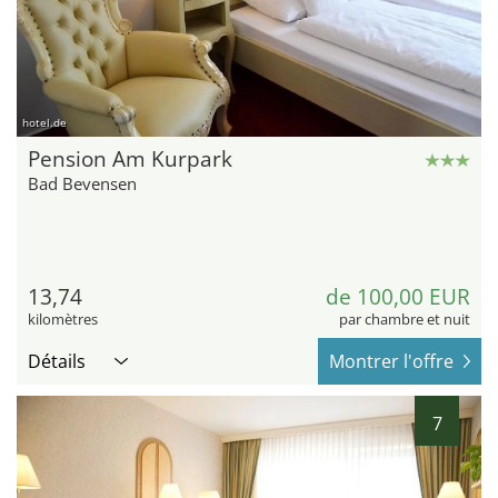
hotel.de
Pension Am Kurpark
Bad Bevensen
13,74
de 100,00 EUR
kilomètres
par chambre et nuit
Détails
Montrer l'offre
7