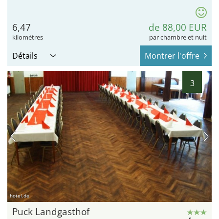
6,47
de 88,00 EUR
kilomètres
par chambre et nuit
Détails
Montrer l'offre
3
hotel.de
Puck Landgasthof