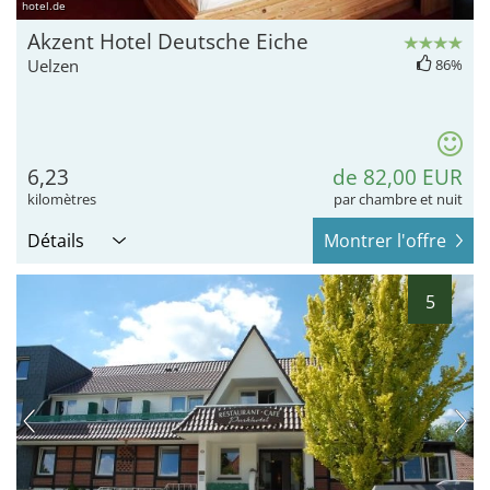
hotel.de
Akzent Hotel Deutsche Eiche
Uelzen
86%
6,23
de 82,00 EUR
kilomètres
par chambre et nuit
Détails
Montrer l'offre
5