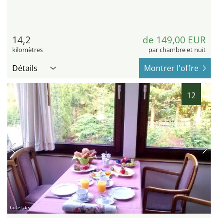
14,2
de 149,00 EUR
kilomètres
par chambre et nuit
Détails
Montrer l'offre
12
hotel.de