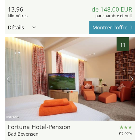
13,96
de 148,00 EUR
kilomètres
par chambre et nuit
Détails
Montrer l'offre
11
hotel.de
Fortuna Hotel-Pension
Bad Bevensen
92%