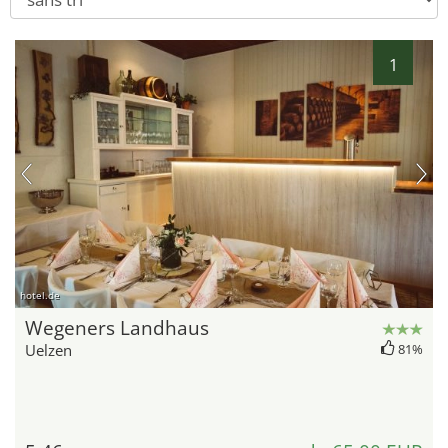
1
hotel.de
Wegeners Landhaus
Uelzen
81%