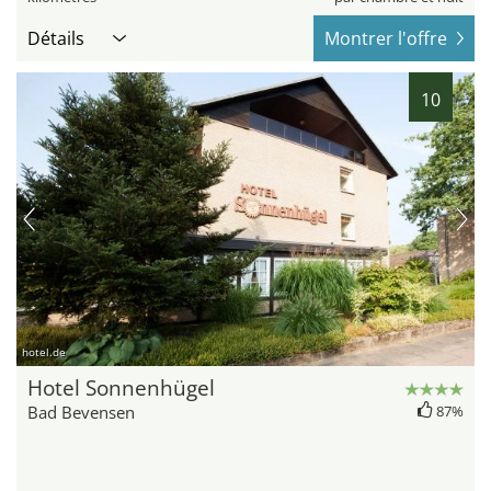
Détails
Montrer l'offre
10
hotel.de
Hotel Sonnenhügel
Bad Bevensen
87%