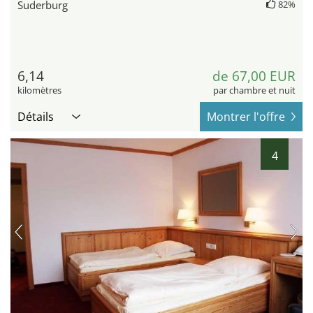
Suderburg
82%
6,14
de 67,00 EUR
kilomètres
par chambre et nuit
Détails
Montrer l'offre
4