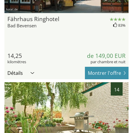
hotel.de
Fährhaus Ringhotel
Bad Bevensen
83%
14,25
de 149,00 EUR
kilomètres
par chambre et nuit
Détails
Montrer l'offre
14