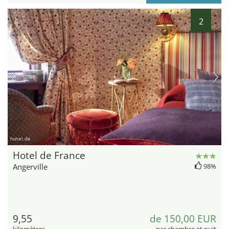
2
hotel.de
Hotel de France
Angerville
98%
9,55
de 150,00 EUR