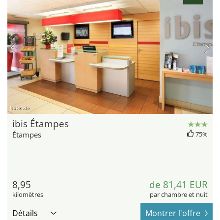
hotel.de
ibis Étampes
Étampes
75%
8,95
de 81,41 EUR
kilomètres
par chambre et nuit
Détails
Montrer l'offre