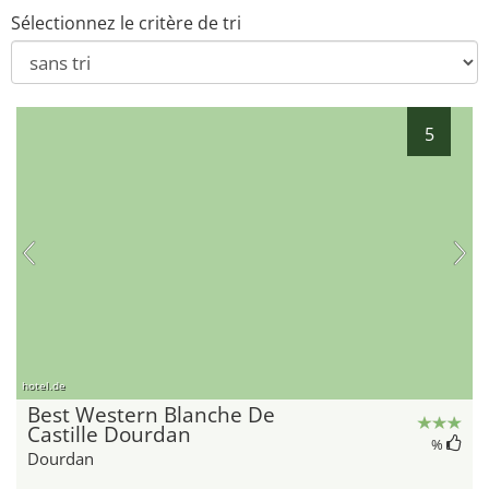
Sélectionnez le critère de tri
5
hotel.de
Best Western Blanche De
Castille Dourdan
%
Dourdan