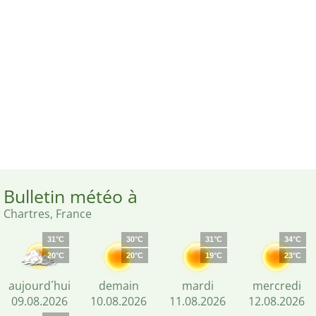
Bulletin météo à
Chartres, France
31°C
30°C
31°C
34°C
20°C
20°C
19°C
23°C
aujourd´hui
demain
mardi
mercredi
09.08.2026
10.08.2026
11.08.2026
12.08.2026