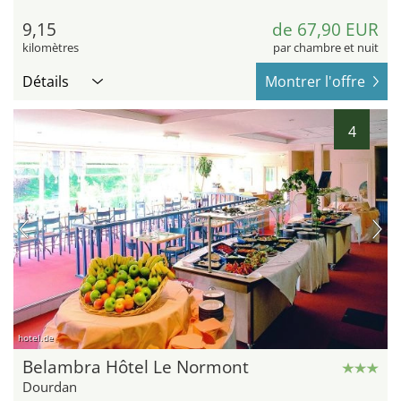
9,15
de 67,90 EUR
kilomètres
par chambre et nuit
Détails
Montrer l'offre
4
hotel.de
Belambra Hôtel Le Normont
Dourdan