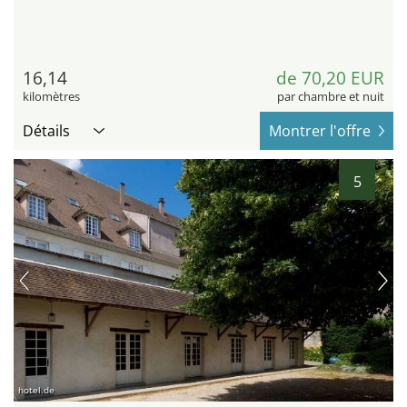
16,14
de 70,20 EUR
kilomètres
par chambre et nuit
Détails
Montrer l'offre
5
hotel.de