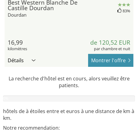
Best Western Blanche De
Castille Dourdan
83%
Dourdan
16,99
de 120,52 EUR
kilomètres
par chambre et nuit
Détails
Montrer l'offre
La recherche d'hôtel est en cours, alors veuillez être
patients.
0
%
hôtels de
à
étoiles entre
et
euros à une distance de
km à
km.
Notre recommendation: