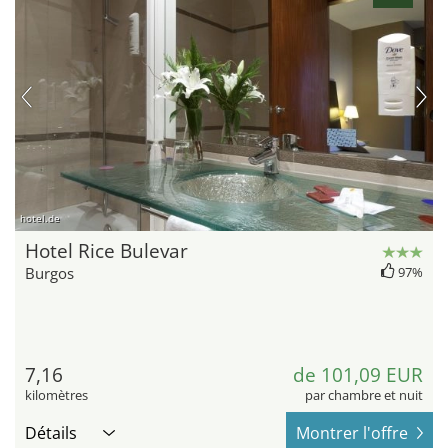
hotel.de
Hotel Rice Bulevar
Burgos
97%
7,16
de 101,09 EUR
kilomètres
par chambre et nuit
Détails
Montrer l'offre