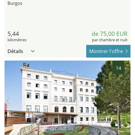
Burgos
5,44
de 75,00 EUR
kilomètres
par chambre et nuit
Détails
Montrer l'offre
14