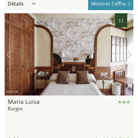
Détails
Montrer l'offre
11
hotel.de
Maria Luisa
Burgos