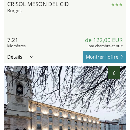
CRISOL MESON DEL CID
Burgos
7,21
de 122,00 EUR
kilomètres
par chambre et nuit
Détails
Montrer l'offre
6