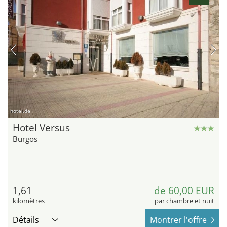
hotel.de
Hotel Versus
Burgos
1,61
de 60,00 EUR
kilomètres
par chambre et nuit
Détails
Montrer l'offre