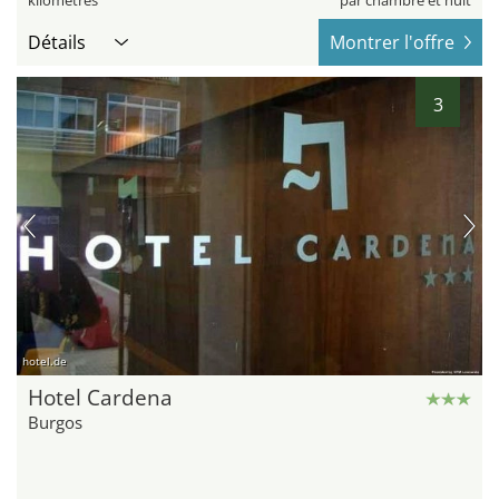
kilomètres
par chambre et nuit
Détails
Montrer l'offre
3
hotel.de
Hotel Cardena
Burgos