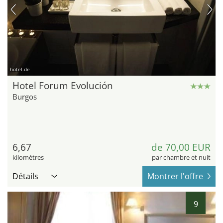
hotel.de
Hotel Forum Evolución
Burgos
6,67
de 70,00 EUR
kilomètres
par chambre et nuit
Détails
Montrer l'offre
9