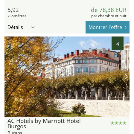
5,92
de 78,38 EUR
kilomètres
par chambre et nuit
Détails
Montrer l'offre
4
hotel.de
AC Hotels by Marriott Hotel
Burgos
Burgos