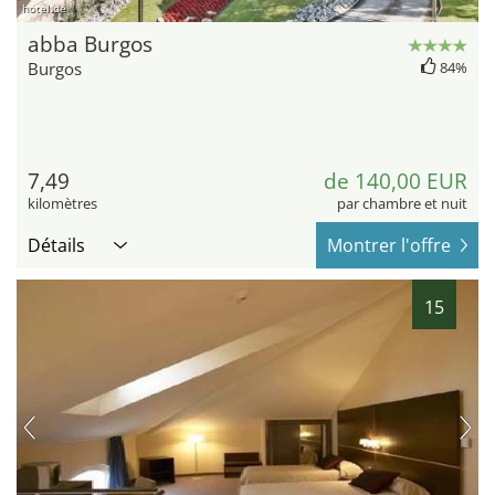
hotel.de
abba Burgos
Burgos
84%
7,49
de 140,00 EUR
kilomètres
par chambre et nuit
Détails
Montrer l'offre
15