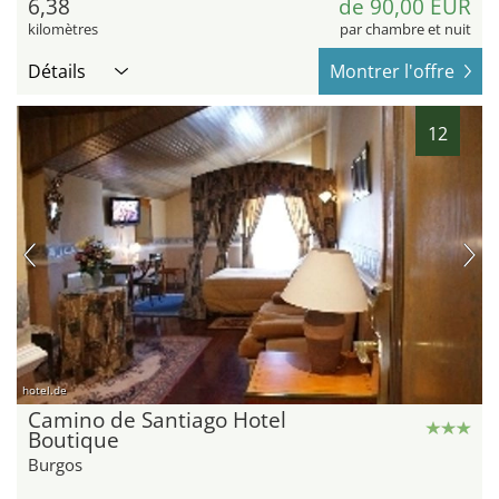
6,38
de 90,00 EUR
kilomètres
par chambre et nuit
Détails
Montrer l'offre
12
hotel.de
Camino de Santiago Hotel
Boutique
Burgos