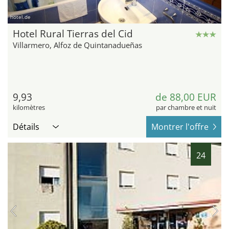
hotel.de
Hotel Rural Tierras del Cid
Villarmero, Alfoz de Quintanadueñas
9,93
de 88,00 EUR
kilomètres
par chambre et nuit
Détails
Montrer l'offre
24