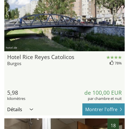
hotel.de
Hotel Rice Reyes Catolicos
Burgos
78%
5,98
de 100,00 EUR
kilomètres
par chambre et nuit
Détails
Montrer l'offre
18