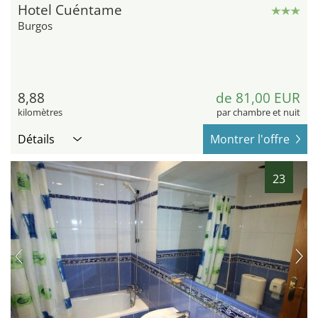
Hotel Cuéntame
Burgos
8,88
de 81,00 EUR
kilomètres
par chambre et nuit
Détails
Montrer l'offre
23