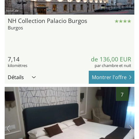
hotel.de
NH Collection Palacio Burgos
Burgos
7,14
de 136,00 EUR
kilomètres
par chambre et nuit
Détails
Montrer l'offre
7