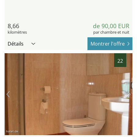
8,66
de 90,00 EUR
kilomètres
par chambre et nuit
Détails
Montrer l'offre
22
hotel.de