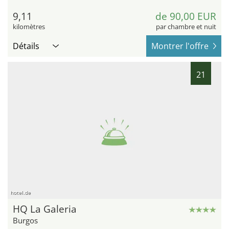
9,11
de 90,00 EUR
kilomètres
par chambre et nuit
Détails
Montrer l'offre
21
hotel.de
HQ La Galeria
Burgos