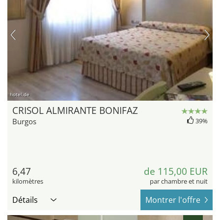
hotel.de
CRISOL ALMIRANTE BONIFAZ
Burgos
39%
6,47
de 115,00 EUR
kilomètres
par chambre et nuit
Détails
Montrer l'offre