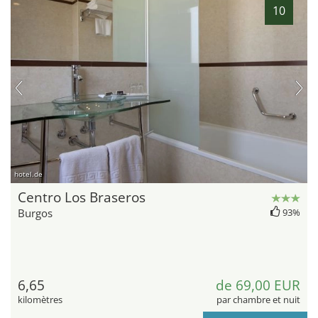
10
hotel.de
Centro Los Braseros
Burgos
93%
6,65
de 69,00 EUR
kilomètres
par chambre et nuit