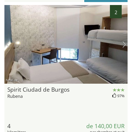
2
hotel.de
Spirit Ciudad de Burgos
Rubena
97%
4
de 140,00 EUR