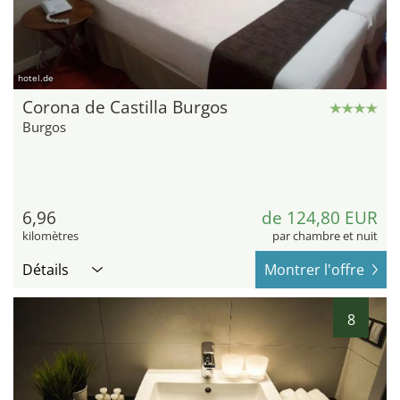
hotel.de
Corona de Castilla Burgos
Burgos
6,96
de 124,80 EUR
kilomètres
par chambre et nuit
Détails
Montrer l'offre
8