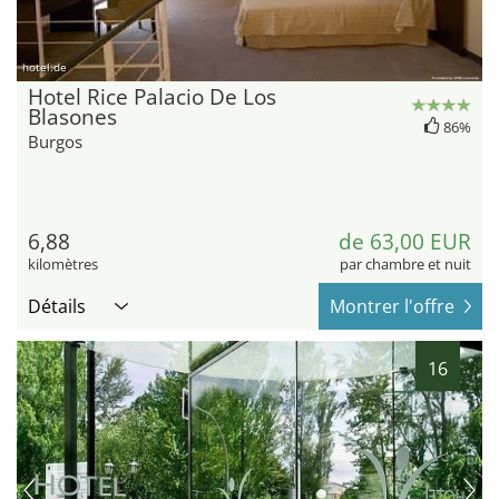
hotel.de
Hotel Rice Palacio De Los
Blasones
86%
Burgos
6,88
de 63,00 EUR
kilomètres
par chambre et nuit
Détails
Montrer l'offre
16