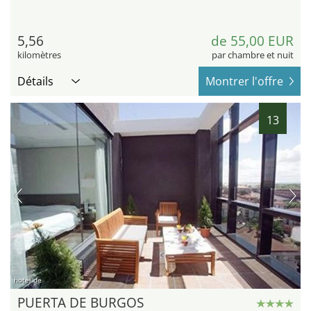
5,56
de 55,00 EUR
kilomètres
par chambre et nuit
Détails
Montrer l'offre
13
hotel.de
PUERTA DE BURGOS