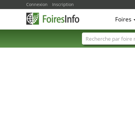
Connexion
Inscription
Foires
Foire noms
Pays
15