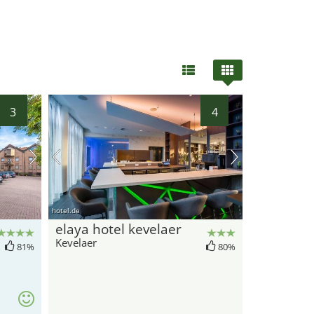
19
22
3
4
11
hotel.de
elaya hotel kevelaer
Kevelaer
81%
80%