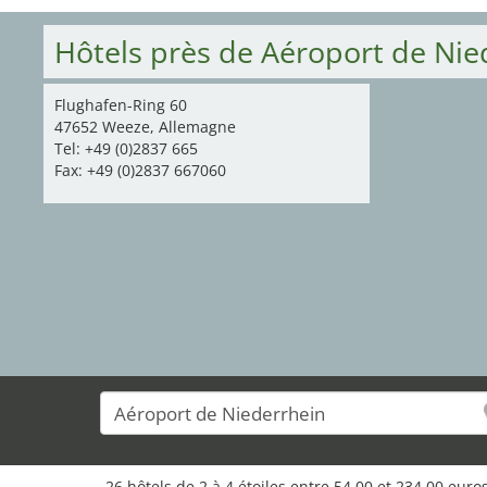
Hôtels près de Aéroport de Ni
Flughafen-Ring 60
47652 Weeze, Allemagne
Tel: +49 (0)2837 665
Fax: +49 (0)2837 667060
9
26 hôtels de 2 à 4 étoiles entre 54,00 et 234,00 eur