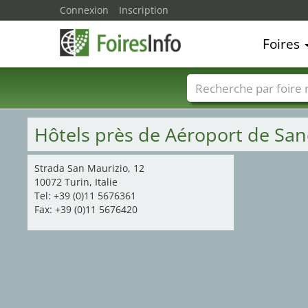
Connexion
Inscription
Foires
Foire noms
Pays
Hôtels près de Aéroport de Sand
Strada San Maurizio, 12
10072 Turin, Italie
Tel: +39 (0)11 5676361
Fax: +39 (0)11 5676420