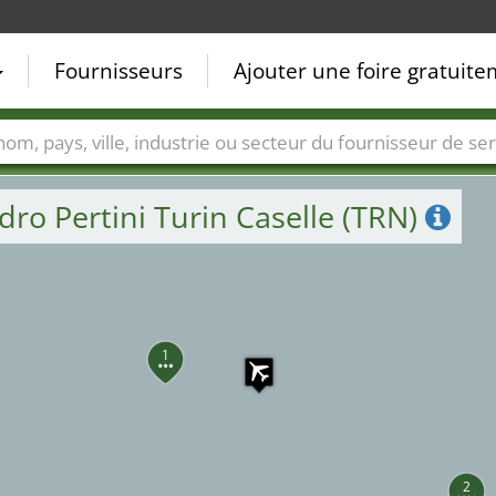
Fournisseurs
Ajouter une foire gratuit
Villes
Secteurs de foire
Secteurs du fournisseur de ser
ro Pertini Turin Caselle (TRN)
1
2