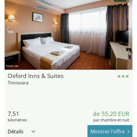
hotel.de
Oxford Inns & Suites
Timisoara
7,51
de 55,20 EUR
kilomètres
par chambre et nuit
Détails
Montrer l'offre