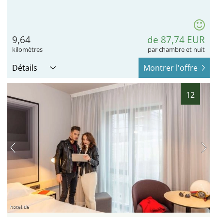
9,64
de 87,74 EUR
kilomètres
par chambre et nuit
Détails
Montrer l'offre
12
hotel.de