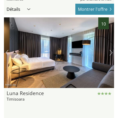
Détails
Montrer l'offre
10
hotel.de
Luna Residence
Timisoara