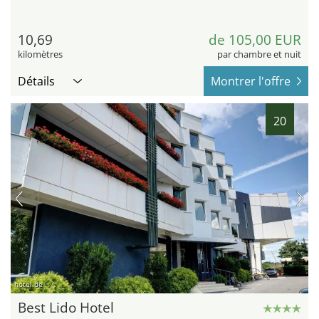
10,69
de 105,00 EUR
kilomètres
par chambre et nuit
Détails
Montrer l'offre
20
hotel.de
Best Lido Hotel