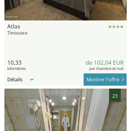
hotel.de
Atlas
Timisoara
10,33
de 102,04 EUR
kilomètres
par chambre et nuit
Détails
Montrer l'offre
23