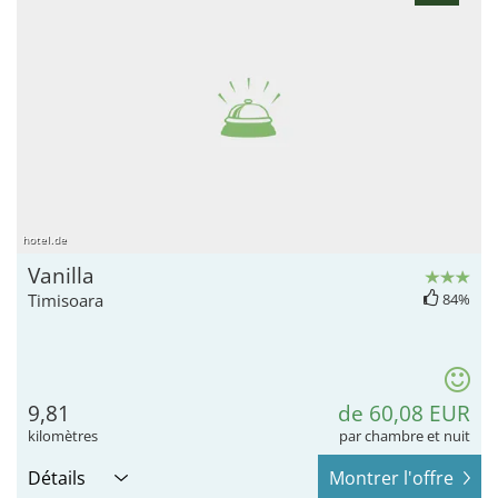
hotel.de
Vanilla
Timisoara
84%
9,81
de 60,08 EUR
kilomètres
par chambre et nuit
Détails
Montrer l'offre