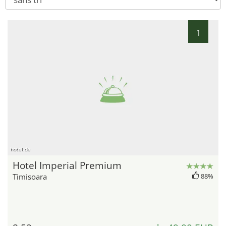
1
hotel.de
Hotel Imperial Premium
Timisoara
88%