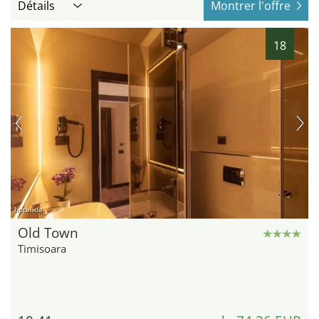
Détails
Montrer l'offre
18
hotel.de
Old Town
Timisoara