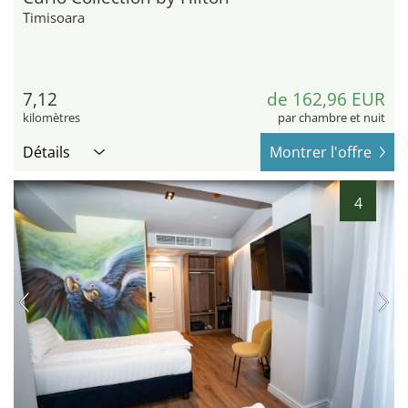
Timisoara
7,12
de 162,96 EUR
kilomètres
par chambre et nuit
Détails
Montrer l'offre
4