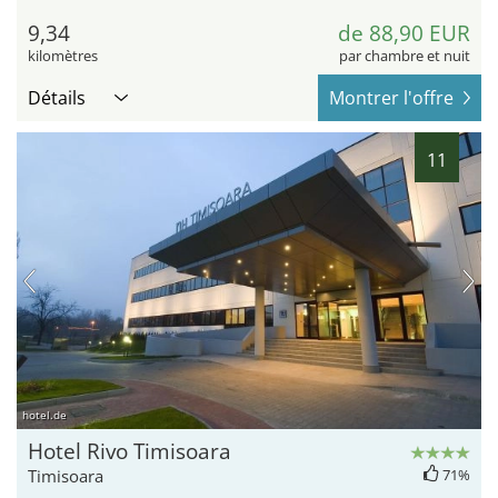
9,34
de 88,90 EUR
kilomètres
par chambre et nuit
Détails
Montrer l'offre
11
hotel.de
Hotel Rivo Timisoara
Timisoara
71%