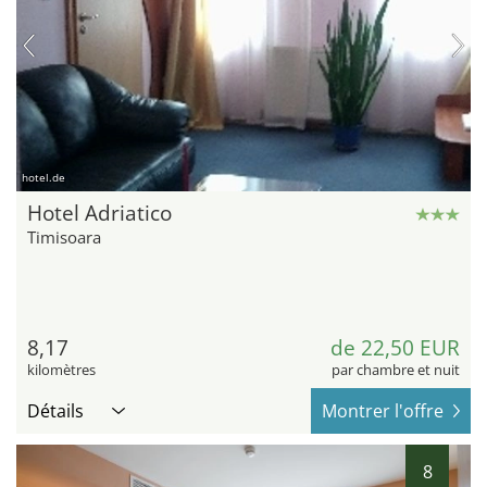
hotel.de
Hotel Adriatico
Timisoara
8,17
de 22,50 EUR
kilomètres
par chambre et nuit
Détails
Montrer l'offre
8