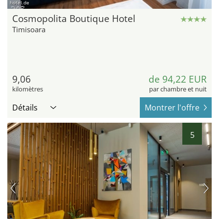
hotel.de
Cosmopolita Boutique Hotel
Timisoara
9,06
de 94,22 EUR
kilomètres
par chambre et nuit
Détails
Montrer l'offre
5