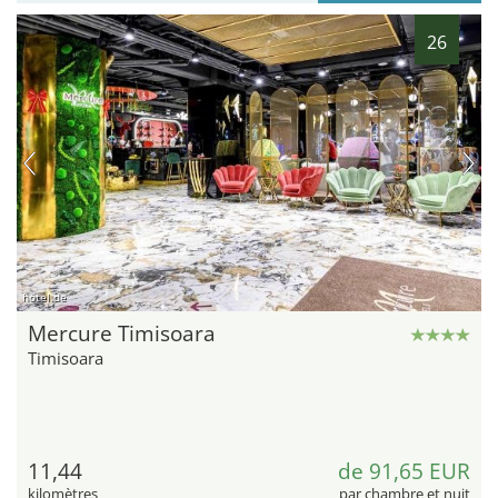
26
hotel.de
Mercure Timisoara
Timisoara
11,44
de 91,65 EUR
kilomètres
par chambre et nuit