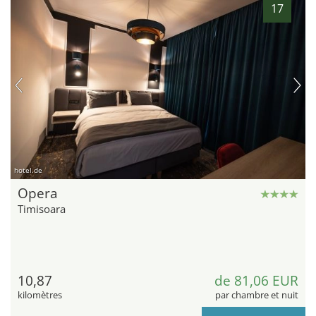
17
hotel.de
Opera
Timisoara
10,87
de 81,06 EUR
kilomètres
par chambre et nuit