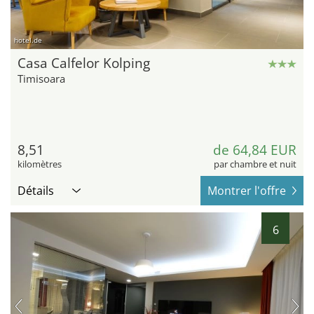
hotel.de
Casa Calfelor Kolping
Timisoara
8,51
de 64,84 EUR
kilomètres
par chambre et nuit
Détails
Montrer l'offre
6