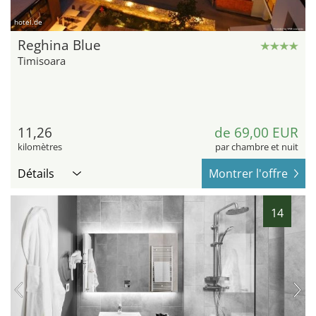
hotel.de
Reghina Blue
Timisoara
11,26
de 69,00 EUR
kilomètres
par chambre et nuit
Détails
Montrer l'offre
14