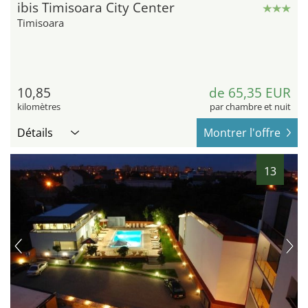
ibis Timisoara City Center
Timisoara
10,85
de 65,35 EUR
kilomètres
par chambre et nuit
Détails
Montrer l'offre
13