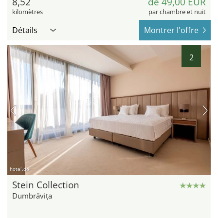
8,52
de 49,00 EUR
kilomètres
par chambre et nuit
Détails
Montrer l'offre
2
hotel.de
Stein Collection
Dumbrăvița