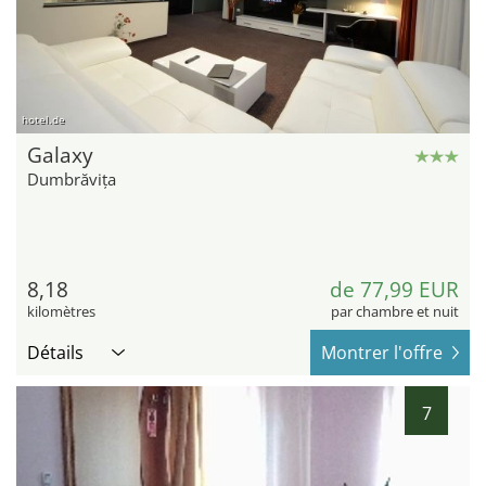
hotel.de
Galaxy
Dumbrăvița
8,18
de 77,99 EUR
kilomètres
par chambre et nuit
Détails
Montrer l'offre
7