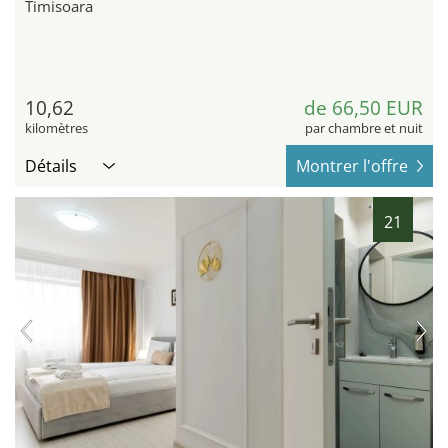
Timisoara
10,62
de 66,50 EUR
kilomètres
par chambre et nuit
Détails
Montrer l'offre
21