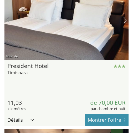
hotel.de
President Hotel
Timisoara
11,03
de 70,00 EUR
kilomètres
par chambre et nuit
Détails
Montrer l'offre