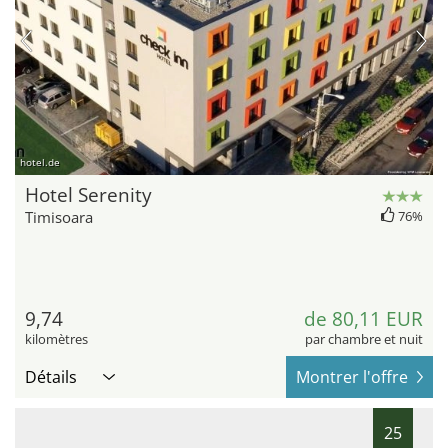
hotel.de
Hotel Serenity
Timisoara
76%
9,74
de 80,11 EUR
kilomètres
par chambre et nuit
Détails
Montrer l'offre
25