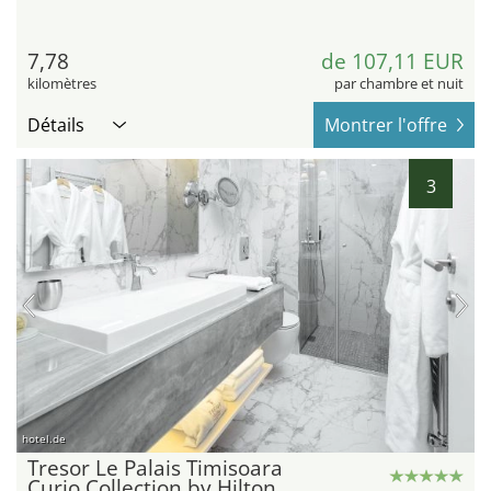
7,78
de 107,11 EUR
kilomètres
par chambre et nuit
Détails
Montrer l'offre
3
hotel.de
Tresor Le Palais Timisoara
Curio Collection by Hilton