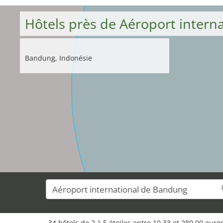
Hôtels près de Aéroport inter
Bandung, Indonésie
34 hôtels de 2 à 5 étoiles entre 10,33 et 280,00 eur