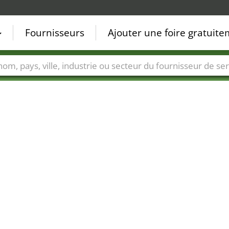
Fournisseurs
Ajouter une foire gratuit
Villes
Secteurs de foire
Secteurs du fournisseur de ser
34