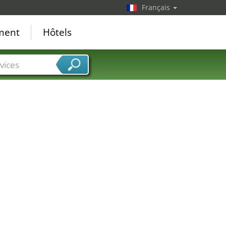
Français
ement
Hôtels
vices