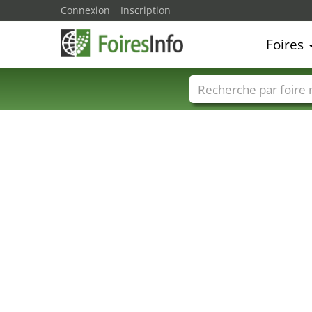
Connexion
Inscription
Foires
Foire noms
Pays