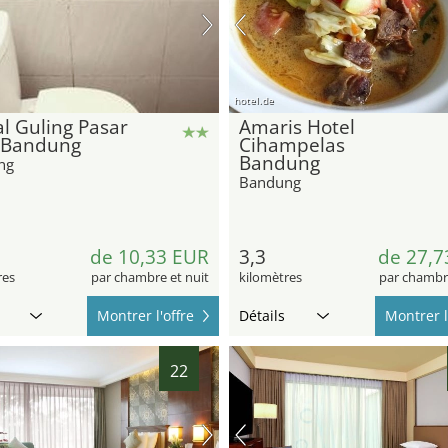
hotel.de
l Guling Pasar
Amaris Hotel
 Bandung
Cihampelas
Bandung
ng
Bandung
de 10,33 EUR
3,3
de 27,7
res
par chambre et nuit
kilomètres
par chambre
Montrer l'offre
Détails
Montrer l
22