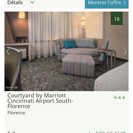
Détails
Montrer l'offre
18
hotel.de
Courtyard by Marriott
Cincinnati Airport South-
Florence
Florence