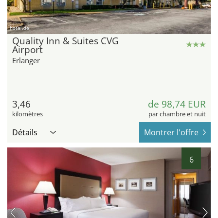
hotel.de
Quality Inn & Suites CVG
Airport
Erlanger
3,46
de 98,74 EUR
kilomètres
par chambre et nuit
Détails
Montrer l'offre
6