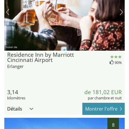
hotel.de
Residence Inn by Marriott
Cincinnati Airport
90%
Erlanger
3,14
de 181,02 EUR
kilomètres
par chambre et nuit
Détails
Montrer l'offre
8