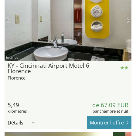
hotel.de
KY - Cincinnati Airport Motel 6
Florence
Florence
5,49
de 67,09 EUR
kilomètres
par chambre et nuit
Détails
Montrer l'offre