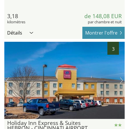
3,18
de 148,08 EUR
kilomètres
par chambre et nuit
Détails
Montrer l'offre
3
hotel.de
Holiday Inn Express & Suites
HEBRON - CINCINNATI AIRPORT