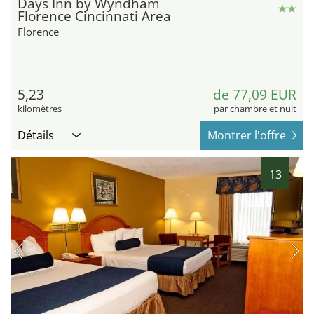
Days Inn by Wyndham
Florence Cincinnati Area
Florence
5,23
de 77,09 EUR
kilomètres
par chambre et nuit
Détails
Montrer l'offre
13