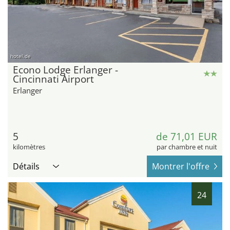
hotel.de
Econo Lodge Erlanger -
Cincinnati Airport
Erlanger
5
de 71,01 EUR
kilomètres
par chambre et nuit
Détails
Montrer l'offre
24