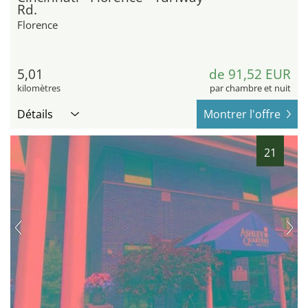
Rd.
Florence
5,01
de 91,52 EUR
kilomètres
par chambre et nuit
Détails
Montrer l'offre
21