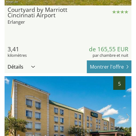
hotel.de
Courtyard by Marriott
Cincinnati Airport
Erlanger
3,41
de 165,55 EUR
kilomètres
par chambre et nuit
Détails
Montrer l'offre
5