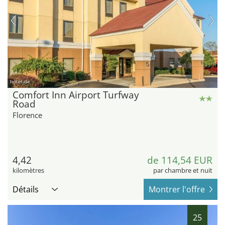
hotel.de
Comfort Inn Airport Turfway
Road
Florence
4,42
de 114,54 EUR
kilomètres
par chambre et nuit
Détails
Montrer l'offre
25