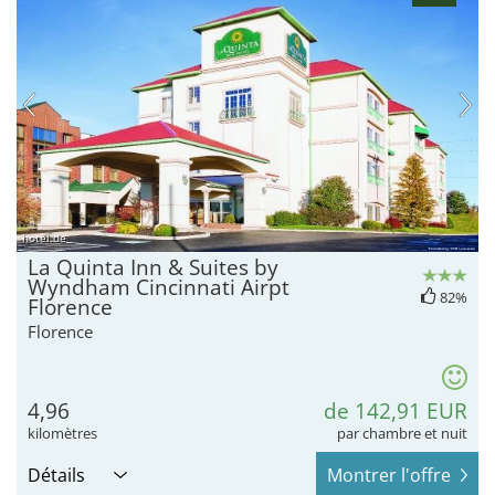
hotel.de
La Quinta Inn & Suites by
Wyndham Cincinnati Airpt
82%
Florence
Florence
4,96
de 142,91 EUR
kilomètres
par chambre et nuit
Détails
Montrer l'offre