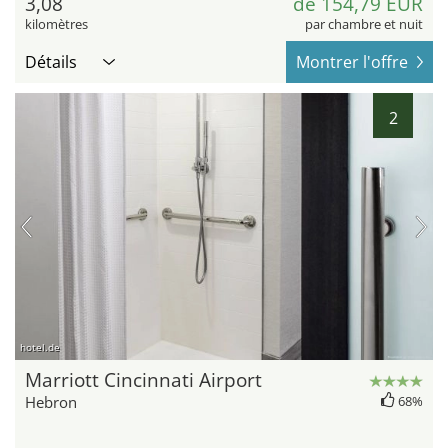
3,08
de 154,79 EUR
kilomètres
par chambre et nuit
Détails
Montrer l'offre
2
hotel.de
Marriott Cincinnati Airport
Hebron
68%