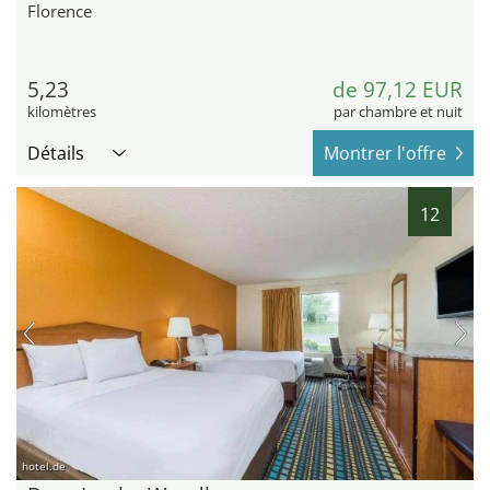
Florence
5,23
de 97,12 EUR
kilomètres
par chambre et nuit
Détails
Montrer l'offre
12
hotel.de