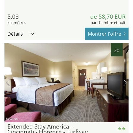
5,08
de 58,70 EUR
kilomètres
par chambre et nuit
Détails
Montrer l'offre
20
hotel.de
Extended Stay America -
Cincinnati - Florence - Turfway