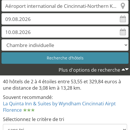
Plus d'options de recherche
40 hôtels de 2 à 4 étoiles entre 53,55 et 329,84 euros à
une distance de 3,08 km à 13,28 km.
Souvent recommandé:
La Quinta Inn & Suites by Wyndham Cincinnati Airpt
Florence
Sélectionnez le critère de tri