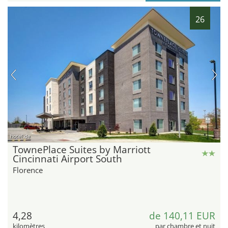
26
hotel.de
TownePlace Suites by Marriott
Cincinnati Airport South
Florence
4,28
de 140,11 EUR
kilomètres
par chambre et nuit