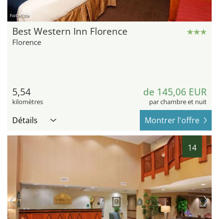
hotel.de
Best Western Inn Florence
Florence
5,54
de 145,06 EUR
kilomètres
par chambre et nuit
Détails
Montrer l'offre
14