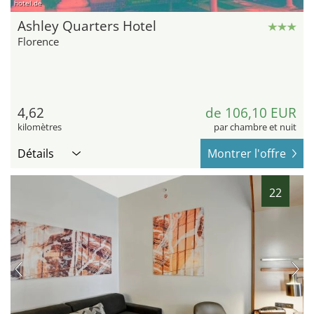
hotel.de
Ashley Quarters Hotel
Florence
4,62
de 106,10 EUR
kilomètres
par chambre et nuit
Détails
Montrer l'offre
22