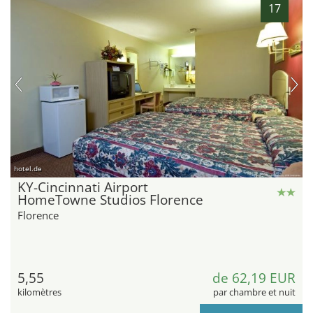
17
hotel.de
KY-Cincinnati Airport
HomeTowne Studios Florence
Florence
5,55
de 62,19 EUR
kilomètres
par chambre et nuit