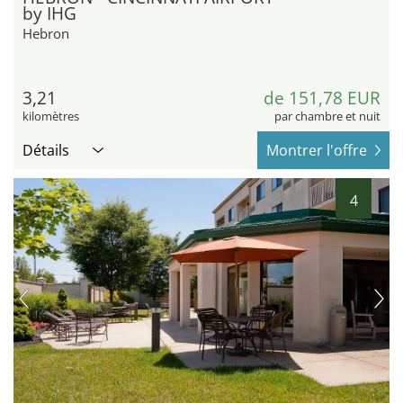
by IHG
Hebron
3,21
de 151,78 EUR
kilomètres
par chambre et nuit
Détails
Montrer l'offre
4