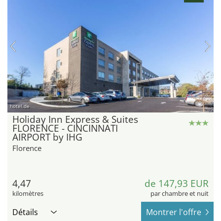
hotel.de
Holiday Inn Express & Suites
FLORENCE - CINCINNATI
AIRPORT by IHG
Florence
4,47
de 147,93 EUR
kilomètres
par chambre et nuit
Détails
Montrer l'offre