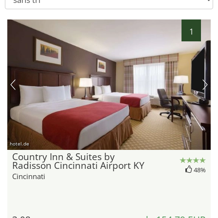
1
hotel.de
Country Inn & Suites by
Radisson Cincinnati Airport KY
48%
Cincinnati