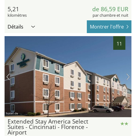
5,21
de 86,59 EUR
kilomètres
par chambre et nuit
Détails
Montrer l'offre
11
hotel.de
Extended Stay America Select
Suites - Cincinnati - Florence -
Airport