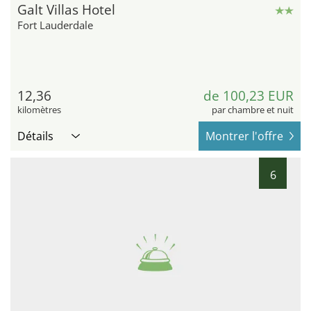
Galt Villas Hotel
Fort Lauderdale
12,36
de 100,23 EUR
kilomètres
par chambre et nuit
Détails
Montrer l'offre
6