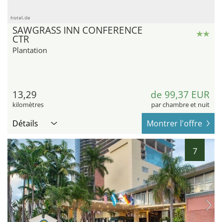
hotel.de
SAWGRASS INN CONFERENCE
CTR
Plantation
13,29
de 99,37 EUR
kilomètres
par chambre et nuit
Détails
Montrer l'offre
7