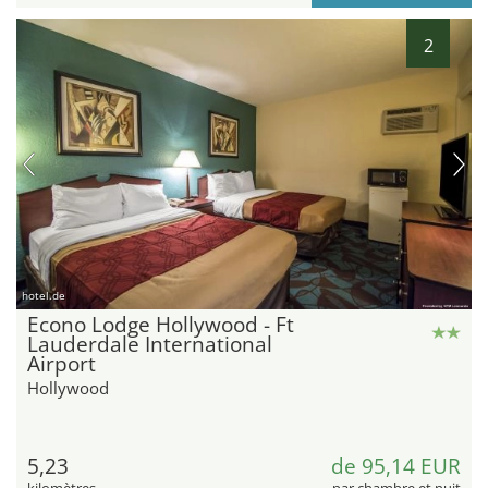
2
hotel.de
Econo Lodge Hollywood - Ft
Lauderdale International
Airport
Hollywood
5,23
de 95,14 EUR