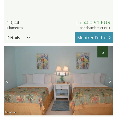
10,04
de 400,91 EUR
kilomètres
par chambre et nuit
Détails
Montrer l'offre
5
hotel.de