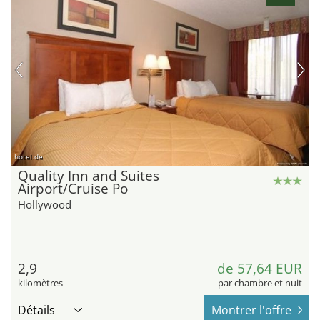
hotel.de
Quality Inn and Suites
Airport/Cruise Po
Hollywood
2,9
de 57,64 EUR
kilomètres
par chambre et nuit
Détails
Montrer l'offre