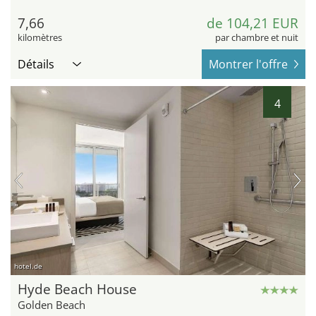
7,66
de 104,21 EUR
kilomètres
par chambre et nuit
Détails
Montrer l'offre
4
hotel.de
Hyde Beach House
Golden Beach