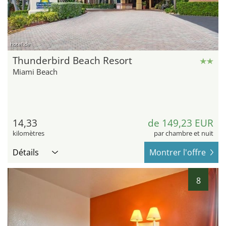
hotel.de
Thunderbird Beach Resort
Miami Beach
14,33
de 149,23 EUR
kilomètres
par chambre et nuit
Détails
Montrer l'offre
8