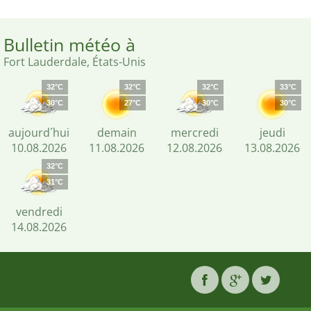
Bulletin météo à
Fort Lauderdale, États-Unis
32°C
32°C
32°C
33°C
30°C
27°C
30°C
30°C
aujourd´hui
demain
mercredi
jeudi
10.08.2026
11.08.2026
12.08.2026
13.08.2026
32°C
31°C
vendredi
14.08.2026