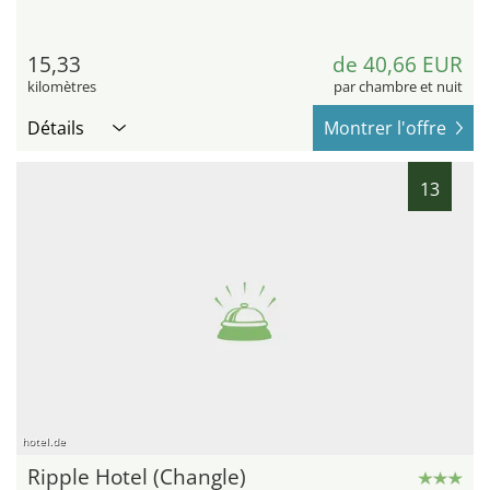
15,33
de 40,66 EUR
kilomètres
par chambre et nuit
Détails
Montrer l'offre
13
hotel.de
Ripple Hotel (Changle)