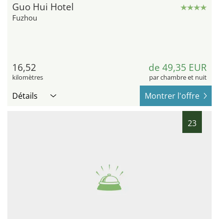
Guo Hui Hotel
Fuzhou
16,52
de 49,35 EUR
kilomètres
par chambre et nuit
Détails
Montrer l'offre
23