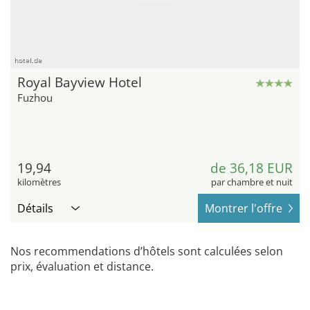
hotel.de
Royal Bayview Hotel
Fuzhou
19,94
de 36,18 EUR
kilomètres
par chambre et nuit
Détails
Montrer l'offre
Nos recommendations d’hôtels sont calculées selon
prix, évaluation et distance.