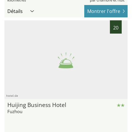
Détails
Montrer l'offre
20
hotel.de
Huijing Business Hotel
Fuzhou