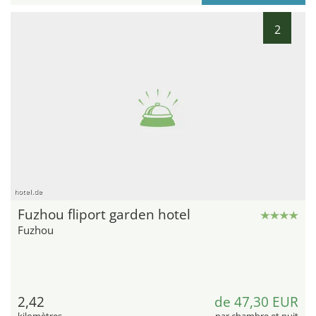
2
hotel.de
Fuzhou fliport garden hotel
Fuzhou
2,42
de 47,30 EUR