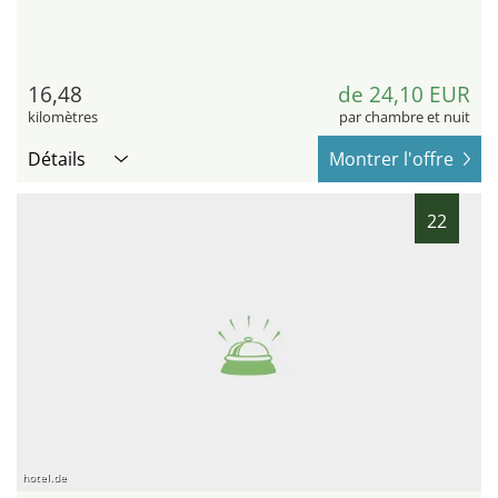
16,48
de 24,10 EUR
kilomètres
par chambre et nuit
Détails
Montrer l'offre
22
hotel.de