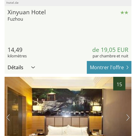
hotel.de
Xinyuan Hotel
Fuzhou
14,49
de 19,05 EUR
kilomètres
par chambre et nuit
Détails
Montrer l'offre
15