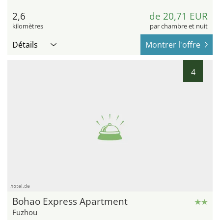
2,6
de 20,71 EUR
kilomètres
par chambre et nuit
Détails
Montrer l'offre
4
hotel.de
Bohao Express Apartment
Fuzhou