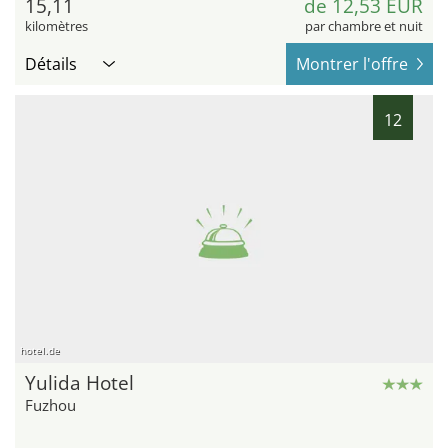
15,11
de 12,53 EUR
kilomètres
par chambre et nuit
Détails
Montrer l'offre
12
hotel.de
Yulida Hotel
Fuzhou