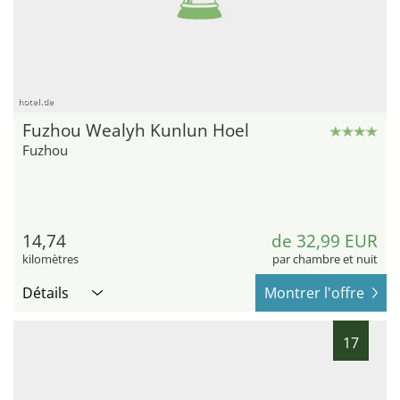
hotel.de
Fuzhou Wealyh Kunlun Hoel
Fuzhou
14,74
de 32,99 EUR
kilomètres
par chambre et nuit
Détails
Montrer l'offre
17