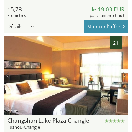
15,78
de 19,03 EUR
kilomètres
par chambre et nuit
Détails
Montrer l'offre
21
hotel.de
Changshan Lake Plaza Changle
Fuzhou-Changle