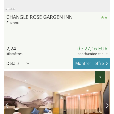
hotel.de
CHANGLE ROSE GARGEN INN
Fuzhou
2,24
de 27,16 EUR
kilomètres
par chambre et nuit
Détails
Montrer l'offre
7