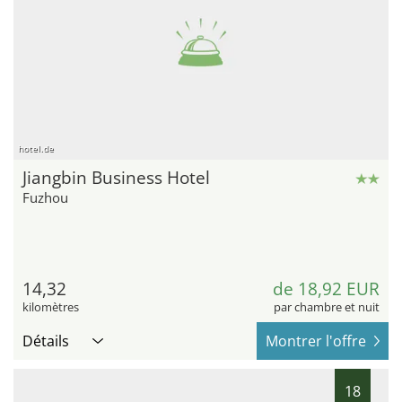
hotel.de
Jiangbin Business Hotel
Fuzhou
14,32
de 18,92 EUR
kilomètres
par chambre et nuit
Détails
Montrer l'offre
18