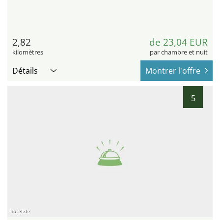
2,82
de 23,04 EUR
kilomètres
par chambre et nuit
Détails
Montrer l'offre
5
hotel.de