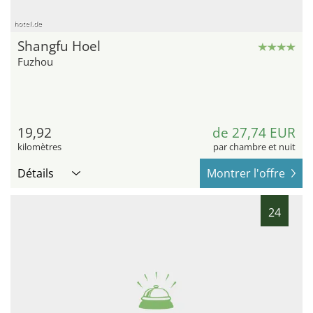
hotel.de
Shangfu Hoel
Fuzhou
19,92
de 27,74 EUR
kilomètres
par chambre et nuit
Détails
Montrer l'offre
24