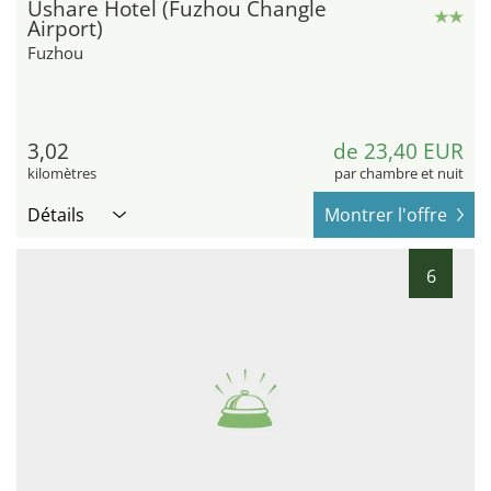
Ushare Hotel (Fuzhou Changle
Airport)
Fuzhou
3,02
de 23,40 EUR
kilomètres
par chambre et nuit
Détails
Montrer l'offre
6