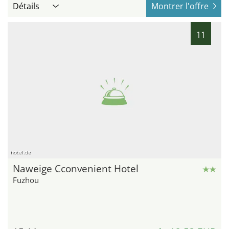
Détails
Montrer l'offre
11
hotel.de
Naweige Cconvenient Hotel
Fuzhou