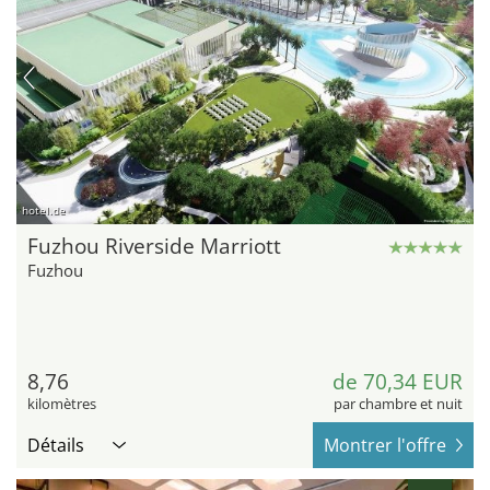
hotel.de
Fuzhou Riverside Marriott
Fuzhou
8,76
de 70,34 EUR
kilomètres
par chambre et nuit
Détails
Montrer l'offre