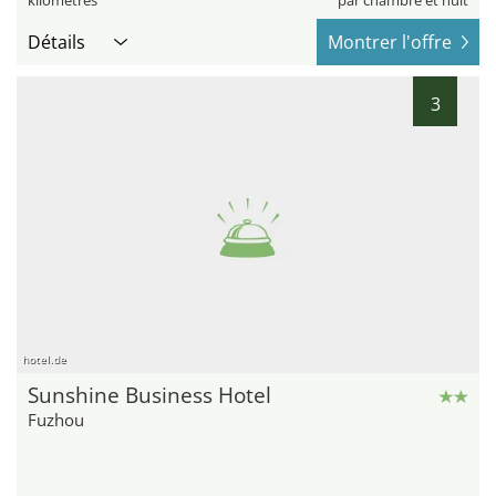
kilomètres
par chambre et nuit
Détails
Montrer l'offre
3
hotel.de
Sunshine Business Hotel
Fuzhou