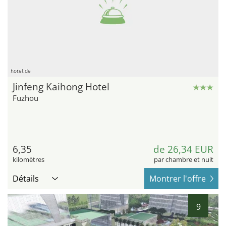
hotel.de
Jinfeng Kaihong Hotel
Fuzhou
6,35
de 26,34 EUR
kilomètres
par chambre et nuit
Détails
Montrer l'offre
9