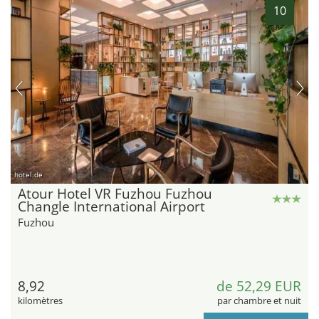
10
hotel.de
Atour Hotel VR Fuzhou Fuzhou
Changle International Airport
Fuzhou
8,92
de 52,29 EUR
kilomètres
par chambre et nuit