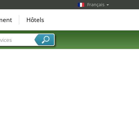
Français
ement
Hôtels
vices