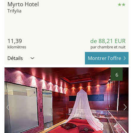
Myrto Hotel
Trifylia
11,39
de 88,21 EUR
kilomètres
par chambre et nuit
Détails
Montrer l'offre
6