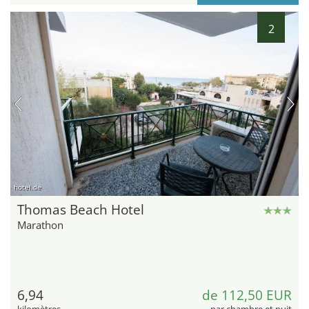
2
hotel.de
Thomas Beach Hotel
Marathon
6,94
de 112,50 EUR