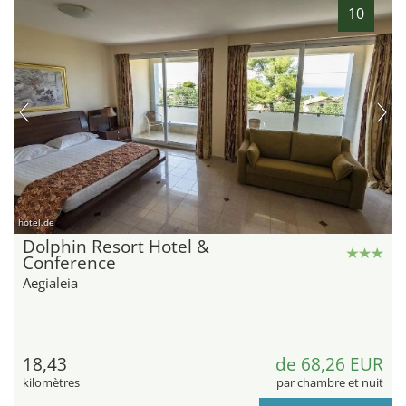
10
hotel.de
Dolphin Resort Hotel &
Conference
Aegialeia
18,43
de 68,26 EUR
kilomètres
par chambre et nuit