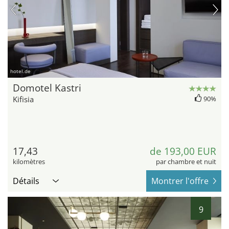
hotel.de
Domotel Kastri
Kifisia
90%
17,43
de 193,00 EUR
kilomètres
par chambre et nuit
Détails
Montrer l'offre
9