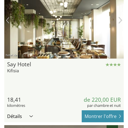
hotel.de
Say Hotel
Kifisia
18,41
de 220,00 EUR
kilomètres
par chambre et nuit
Détails
Montrer l'offre