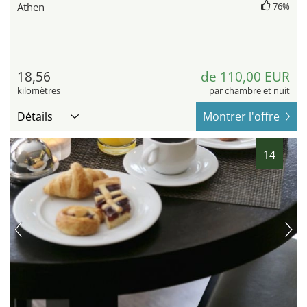
Athen
76%
18,56
de 110,00 EUR
kilomètres
par chambre et nuit
Détails
Montrer l'offre
14