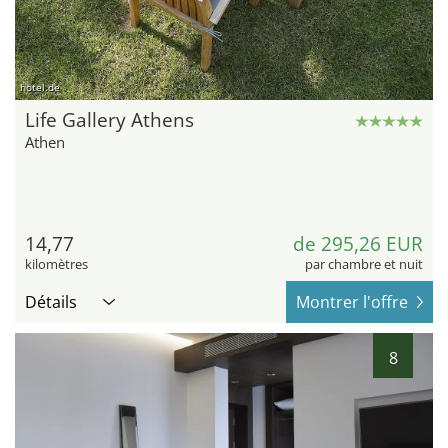
hotel.de
Life Gallery Athens
Athen
14,77
de 295,26 EUR
kilomètres
par chambre et nuit
Détails
Montrer l'offre
8