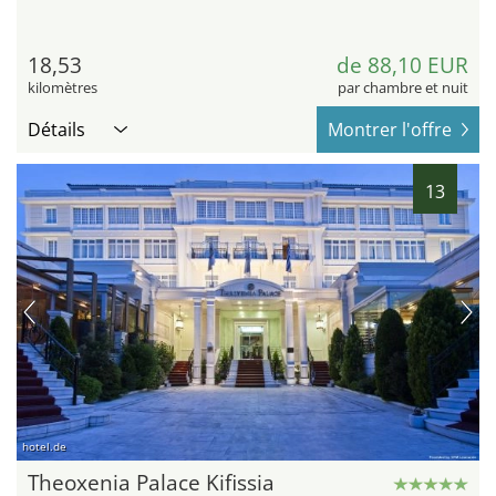
18,53
de 88,10 EUR
kilomètres
par chambre et nuit
Détails
Montrer l'offre
13
hotel.de
Theoxenia Palace Kifissia