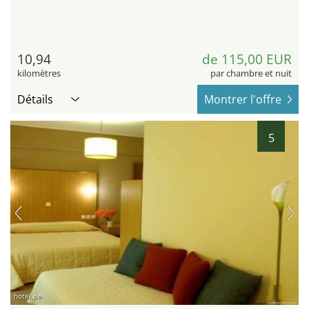
10,94
de 115,00 EUR
kilomètres
par chambre et nuit
Détails
Montrer l'offre
5
hotel.de