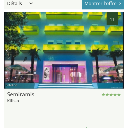
Détails
Montrer l'offre
11
hotel.de
Semiramis
Kifisia