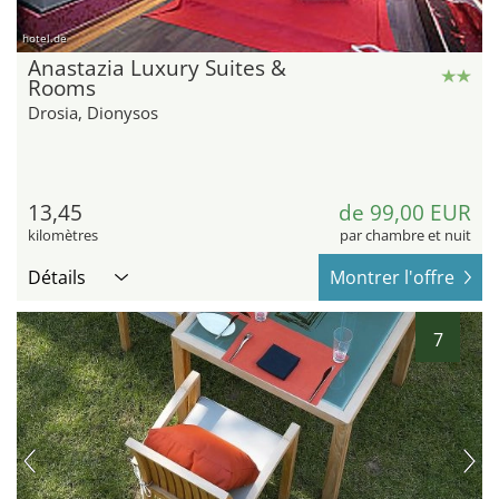
hotel.de
Anastazia Luxury Suites &
Rooms
Drosia, Dionysos
13,45
de 99,00 EUR
kilomètres
par chambre et nuit
Détails
Montrer l'offre
7