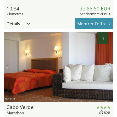
10,84
de 85,50 EUR
kilomètres
par chambre et nuit
Détails
Montrer l'offre
4
hotel.de
Cabo Verde
Marathon
80%