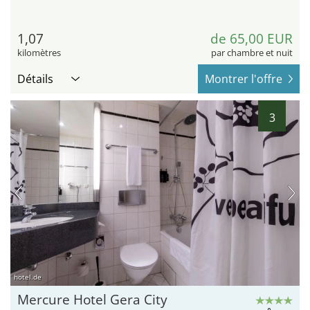
1,07
de 65,00 EUR
kilomètres
par chambre et nuit
Détails
Montrer l'offre
3
hotel.de
Mercure Hotel Gera City