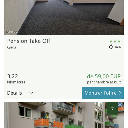
hotel.de
Pension Take Off
Gera
84%
3,22
de 59,00 EUR
kilomètres
par chambre et nuit
Détails
Montrer l'offre
7