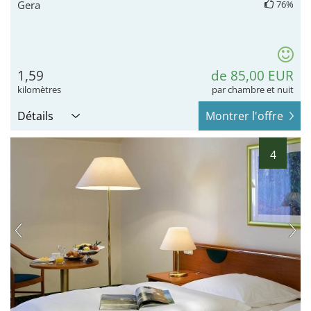
Gera
76%
1,59
de 85,00 EUR
kilomètres
par chambre et nuit
Détails
Montrer l'offre
4