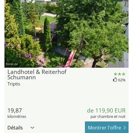
hotel.de
Landhotel & Reiterhof
Schumann
62%
Triptis
19,87
de 119,90 EUR
kilomètres
par chambre et nuit
Détails
Montrer l'offre