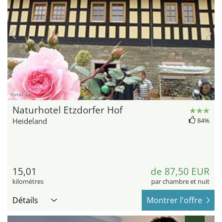
hotel.de
Naturhotel Etzdorfer Hof
Heideland
84%
15,01
de 87,50 EUR
kilomètres
par chambre et nuit
Détails
Montrer l'offre