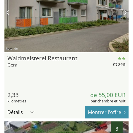
hotel.de
Waldmeisterei Restaurant
Gera
84%
2,33
de 55,00 EUR
kilomètres
par chambre et nuit
Détails
Montrer l'offre
8