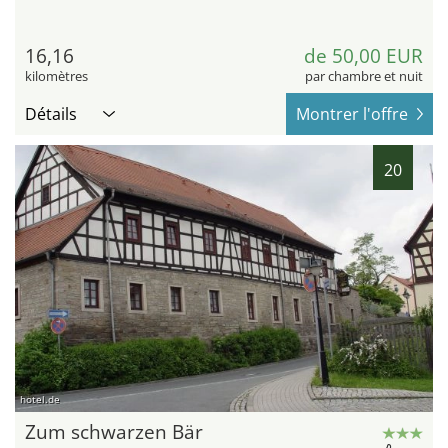
16,16
de 50,00 EUR
kilomètres
par chambre et nuit
Détails
Montrer l'offre
20
hotel.de
Zum schwarzen Bär