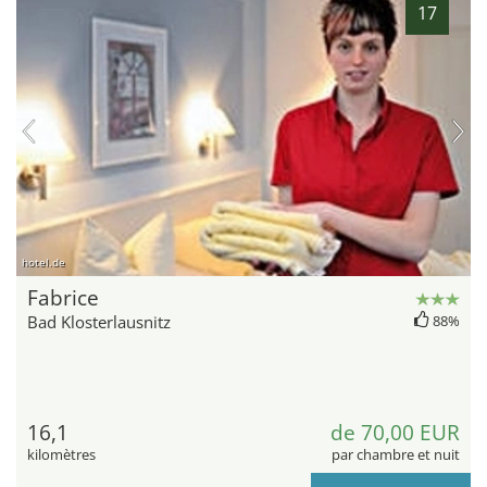
17
hotel.de
Fabrice
Bad Klosterlausnitz
88%
16,1
de 70,00 EUR
kilomètres
par chambre et nuit