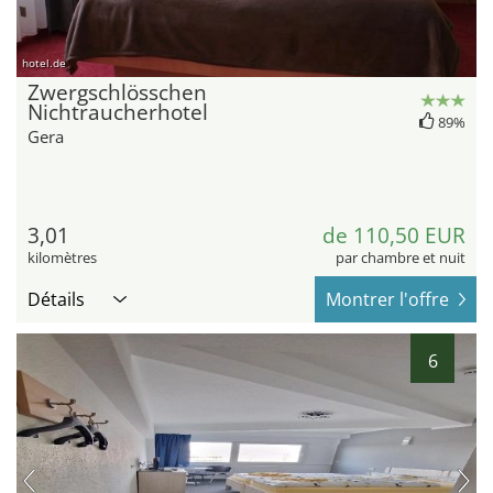
hotel.de
Zwergschlösschen
Nichtraucherhotel
89%
Gera
3,01
de 110,50 EUR
kilomètres
par chambre et nuit
Détails
Montrer l'offre
6