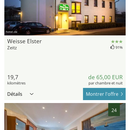
hotel.de
Weisse Elster
Zeitz
91%
19,7
de 65,00 EUR
kilomètres
par chambre et nuit
Détails
Montrer l'offre
24