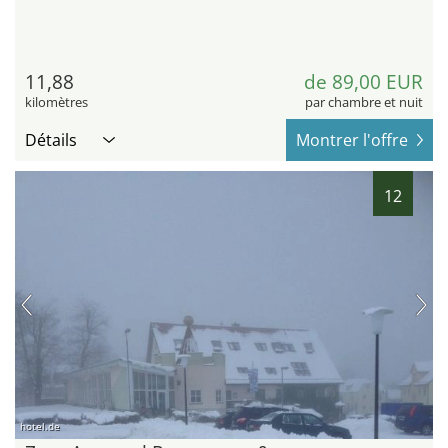
11,88
de 89,00 EUR
kilomètres
par chambre et nuit
Détails
Montrer l'offre
12
hotel.de