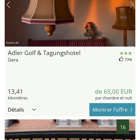
hotel.de
Adler Golf & Tagungshotel
Gera
73%
13,41
de 65,00 EUR
kilomètres
par chambre et nuit
Détails
Montrer l'offre
16