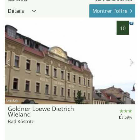
Détails
Montrer l'offre
10
hotel.de
Goldner Loewe Dietrich
Wieland
59%
Bad Köstritz