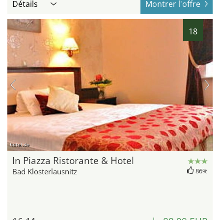
Détails
Montrer l'offre
18
hotel.de
In Piazza Ristorante & Hotel
Bad Klosterlausnitz
86%