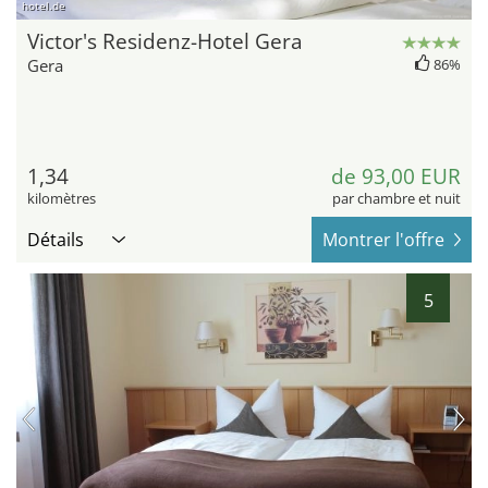
hotel.de
Victor's Residenz-Hotel Gera
Gera
86%
1,34
de 93,00 EUR
kilomètres
par chambre et nuit
Détails
Montrer l'offre
5