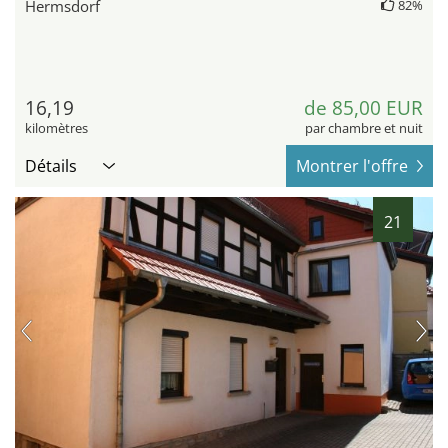
Hermsdorf
82%
16,19
de 85,00 EUR
kilomètres
par chambre et nuit
Détails
Montrer l'offre
21