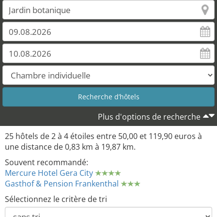
Plus d'options de recherche
25 hôtels de 2 à 4 étoiles entre 50,00 et 119,90 euros à
une distance de 0,83 km à 19,87 km.
Souvent recommandé:
Mercure Hotel Gera City
Gasthof & Pension Frankenthal
Sélectionnez le critère de tri