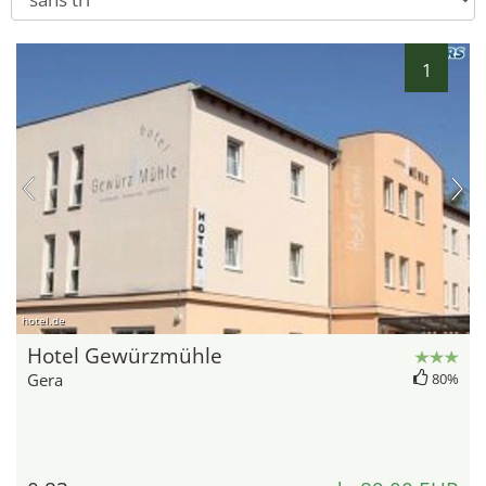
1
hotel.de
Hotel Gewürzmühle
Gera
80%