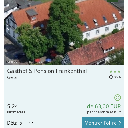
hotel.de
Gasthof & Pension Frankenthal
Gera
85%
5,24
de 63,00 EUR
kilomètres
par chambre et nuit
Détails
Montrer l'offre