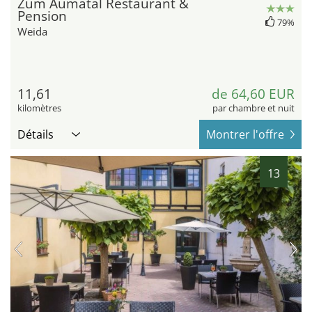
Zum Aumatal Restaurant &
Pension
79%
Weida
11,61
de 64,60 EUR
kilomètres
par chambre et nuit
Détails
Montrer l'offre
13