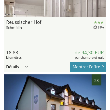
hotel.de
Reussischer Hof
Schmölln
81%
18,88
de 94,30 EUR
kilomètres
par chambre et nuit
Détails
Montrer l'offre
23