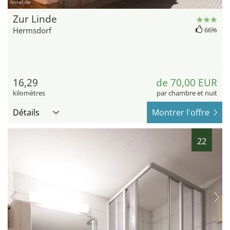
hotel.de
Zur Linde
Hermsdorf
66%
16,29
de 70,00 EUR
kilomètres
par chambre et nuit
Détails
Montrer l'offre
22