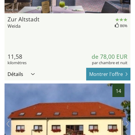
hotel.de
Zur Altstadt
Weida
86%
11,58
de 78,00 EUR
kilomètres
par chambre et nuit
Détails
Montrer l'offre
14