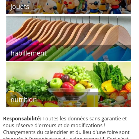
jouets
habillement
nutrition
Responsabilité:
Toutes les données sans garantie et
sous réserve d'erreurs et de modifications !
Changements du calendrier et du lieu d'une foire sont