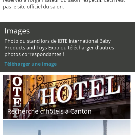
réservés à l’organisateur du salon respectif. Ceci n’est
pas le site officiel du salon.
Images
Photo du stand lors de IBTE International Baby
Products and Toys Expo ou télécharger d'autres
photos correspondantes !
Téléharger une image
Recherche d'hôtels à Canton