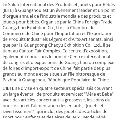
Le Salon International des Produits et Jouets pour Bébés
(IBTE) à Guangzhou est un événement leader et un point
d'orgue annuel de l'industrie mondiale des produits et
jouets pour bébés. Organisé par la China Foreign Trade
Guangzhou Exhibition Co., Ltd., la Chambre de
Commerce de Chine pour l'Importation et l'Exportation
de Produits Industriels Légers et d'Arts-Artisanats, ainsi
que par la Guangdong Chaoyu Exhibition Co., Ltd., il se
tient au Canton Fair Complex. Ce centre d'exposition,
également connu sous le nom de Centre international
de congrès et d'expositions de Guangzhou ou complexe
de foires d'import-export de Chine, fait partie des plus
grands au monde et se situe sur l'île pittoresque de
Pazhou à Guangzhou, République Populaire de Chine.
L'IBTE se divise en quatre secteurs spécialisés couvrant
un large éventail de produits et services: "Mère et Bébé"
avec des articles concernant la grossesse, les soins du
nourrisson et l'alimentation des enfants; "Jouets et
Divertissement", qui inclut des jouets, des articles de
sport pour enfants et des aires de jeux; "Mode Bébé",