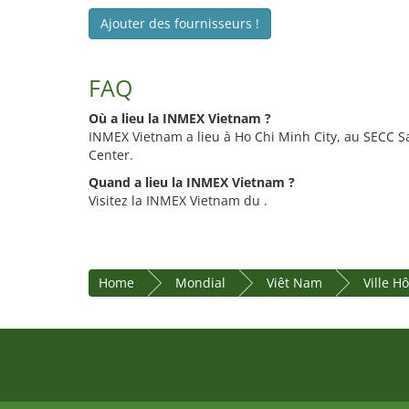
Ajouter des fournisseurs !
FAQ
Où a lieu la INMEX Vietnam ?
INMEX Vietnam a lieu à Ho Chi Minh City, au SECC S
Center.
Quand a lieu la INMEX Vietnam ?
Visitez la INMEX Vietnam du .
Home
Mondial
Viêt Nam
Ville H