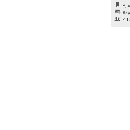
Ajo
Rap
< 1