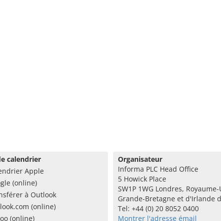
e calendrier
Organisateur
Informa PLC Head Office
endrier Apple
5 Howick Place
gle (online)
SW1P 1WG Londres, Royaume-
nsférer à Outlook
Grande-Bretagne et d'Irlande 
look.com (online)
Tel: +44 (0) 20 8052 0400
oo (online)
Montrer l'adresse émail