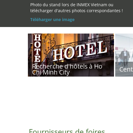
Photo du stand lors de INMEX Vietnam ou
télécharger d'autres photos correspondantes !
Téléharger une image
Recherche d'hôtels à Ho
Cent
Chi Minh City
Fournisseurs de foires