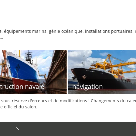
, équipements marins, génie océanique, installations portuaires, 
 …
truction navale
navigation
sous réserve d'erreurs et de modifications ! Changements du calend
e officiel du salon.