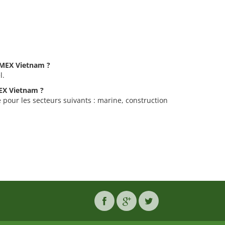
INMEX Vietnam ?
l.
MEX Vietnam ?
 pour les secteurs suivants : marine, construction