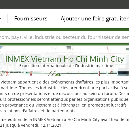
Fournisseurs
Ajouter une foire gratuit
Villes
Secteurs de foire
Secteurs du fournisseur de ser
INMEX Vietnam Ho Chi Minh City
| Exposition internationale de l'industrie maritime
Vietnam appartient à des événements d'affaires les plus importan
maritime. Toutes les industries clés prendront une part active à son
nts ou de présentations et de discussions au sein du forum. Des m
eurs professionnels seront attendus par les organisations publique
en provenance du Vietnam et à l'étranger, en promettant lucratifs
s relations d'affaires et de partenariats.
ème édition de la INMEX Vietnam à Ho Chi Minh City avait lieu de m
21 jusqu'à vendredi, 12.11.2021.