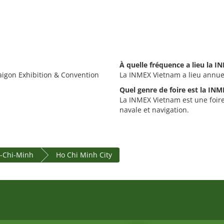
À quelle fréquence a lieu la 
aigon Exhibition & Convention
La INMEX Vietnam a lieu annue
Quel genre de foire est la IN
La INMEX Vietnam est une foire
navale et navigation.
ô-Chi-Minh
Ho Chi Minh City