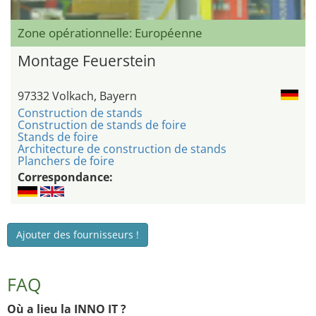
Zone opérationnelle: Européenne
Montage Feuerstein
97332 Volkach, Bayern
Construction de stands
Construction de stands de foire
Stands de foire
Architecture de construction de stands
Planchers de foire
Correspondance:
Ajouter des fournisseurs !
FAQ
Où a lieu la INNO IT ?