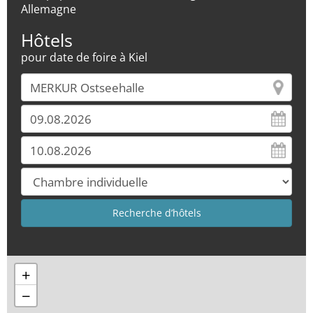
Allemagne
Hôtels
pour date de foire à Kiel
+
−