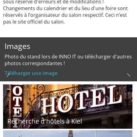
sous réserve d'erreurs et de modifications !
Changements du calendrier et du lieu d'une foire sont
réservés à l’organisateur du salon respectif. Ceci n’est
pas le site officiel du salon.
Images
Photo du stand lors de INNO IT ou télécharger d'autres
photos correspondantes !
Téléharger une image
Recherche d'hôtels à Kiel