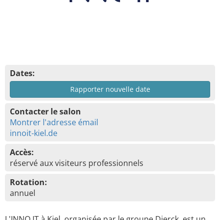
Dates:
Rapporter nouvelle date
Contacter le salon
Montrer l'adresse émail
innoit-kiel.de
Accès:
réservé aux visiteurs professionnels
Rotation:
annuel
L'INNO IT à Kiel, organisée par le groupe Dierck, est un