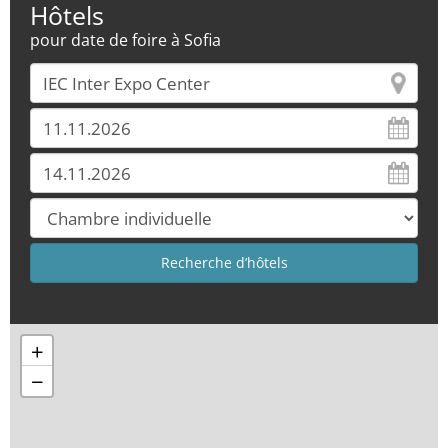
Hôtels
pour date de foire à Sofia
+
−