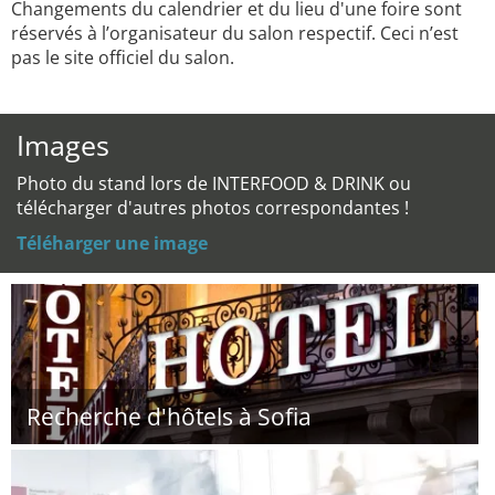
Changements du calendrier et du lieu d'une foire sont
réservés à l’organisateur du salon respectif. Ceci n’est
pas le site officiel du salon.
Images
Photo du stand lors de INTERFOOD & DRINK ou
télécharger d'autres photos correspondantes !
Téléharger une image
Recherche d'hôtels à Sofia