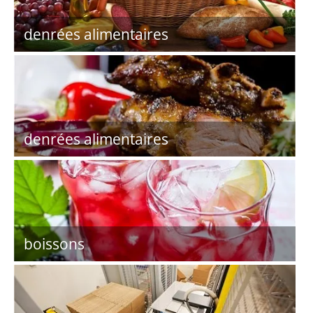
denrées alimentaires
denrées alimentaires
boissons