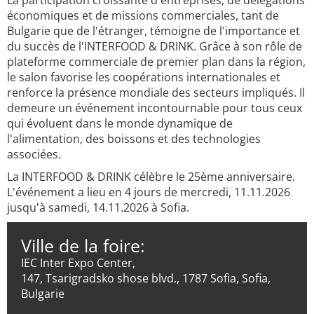
La participation croissante d'entreprises, de délégations
économiques et de missions commerciales, tant de
Bulgarie que de l'étranger, témoigne de l'importance et
du succès de l'INTERFOOD & DRINK. Grâce à son rôle de
plateforme commerciale de premier plan dans la région,
le salon favorise les coopérations internationales et
renforce la présence mondiale des secteurs impliqués. Il
demeure un événement incontournable pour tous ceux
qui évoluent dans le monde dynamique de
l'alimentation, des boissons et des technologies
associées.
La INTERFOOD & DRINK célèbre le 25ème anniversaire.
L'événement a lieu en 4 jours de mercredi, 11.11.2026
jusqu'à samedi, 14.11.2026 à Sofia.
Ville de la foire:
IEC Inter Expo Center,
147, Tsarigradsko shose blvd., 1787 Sofia, Sofia,
Bulgarie