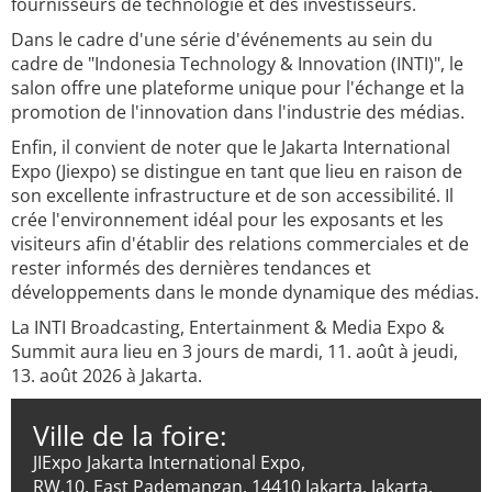
fournisseurs de technologie et des investisseurs.
Dans le cadre d'une série d'événements au sein du
cadre de "Indonesia Technology & Innovation (INTI)", le
salon offre une plateforme unique pour l'échange et la
promotion de l'innovation dans l'industrie des médias.
Enfin, il convient de noter que le Jakarta International
Expo (Jiexpo) se distingue en tant que lieu en raison de
son excellente infrastructure et de son accessibilité. Il
crée l'environnement idéal pour les exposants et les
visiteurs afin d'établir des relations commerciales et de
rester informés des dernières tendances et
développements dans le monde dynamique des médias.
La INTI Broadcasting, Entertainment & Media Expo &
Summit aura lieu en 3 jours de mardi, 11. août à jeudi,
13. août 2026 à Jakarta.
Ville de la foire:
JIExpo Jakarta International Expo,
RW.10, East Pademangan, 14410 Jakarta, Jakarta,