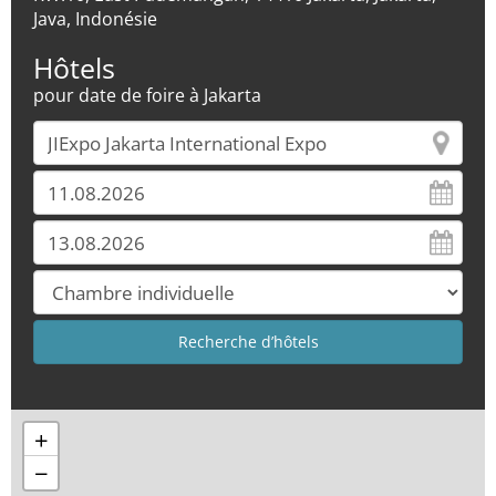
Java, Indonésie
Hôtels
pour date de foire à Jakarta
+
−