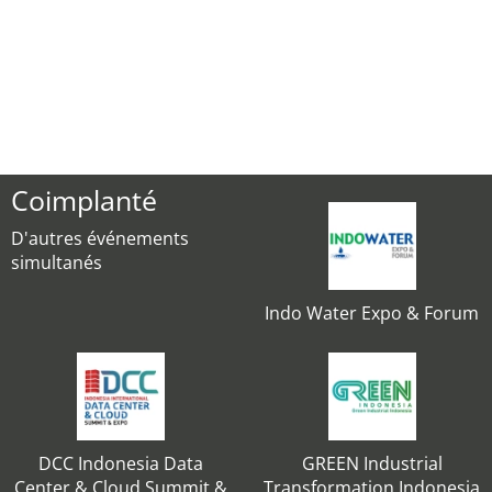
Coimplanté
D'autres événements
simultanés
Indo Water Expo & Forum
DCC Indonesia Data
GREEN Industrial
Center & Cloud Summit &
Transformation Indonesia