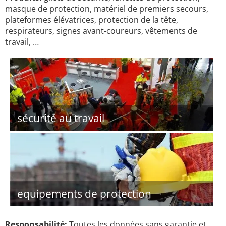
masque de protection, matériel de premiers secours,
plateformes élévatrices, protection de la tête,
respirateurs, signes avant-coureurs, vêtements de
travail, …
sécurité au travail
equipements de protection
Responsabilité:
Toutes les données sans garantie et