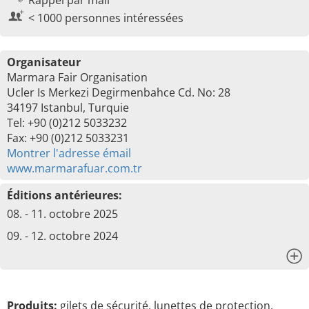
Rappel par mail
< 1000 personnes intéressées
Organisateur
Marmara Fair Organisation
Ucler Is Merkezi Degirmenbahce Cd. No: 28
34197 Istanbul, Turquie
Tel: +90 (0)212 5033232
Fax: +90 (0)212 5033231
Montrer l'adresse émail
www.marmarafuar.com.tr
Éditions antérieures:
08. - 11. octobre 2025
09. - 12. octobre 2024
x
Produits:
gilets de sécurité, lunettes de protection,