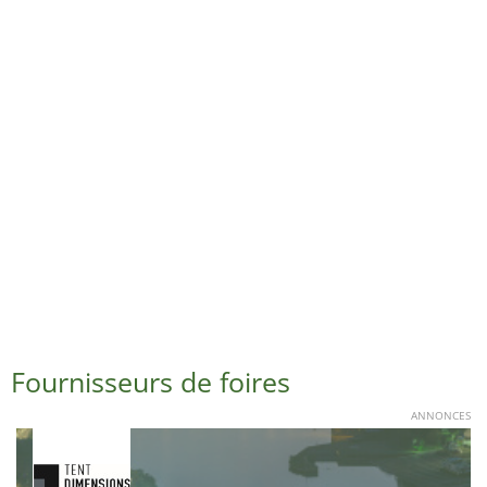
Fournisseurs de foires
ANNONCES