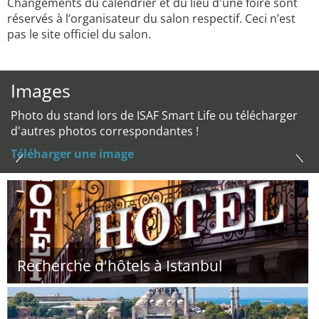
Changements du calendrier et du lieu d'une foire sont
réservés à l’organisateur du salon respectif. Ceci n’est
pas le site officiel du salon.
Images
Photo du stand lors de ISAF Smart Life ou télécharger
d'autres photos correspondantes !
Téléharger une image
Recherche d'hôtels à Istanbul