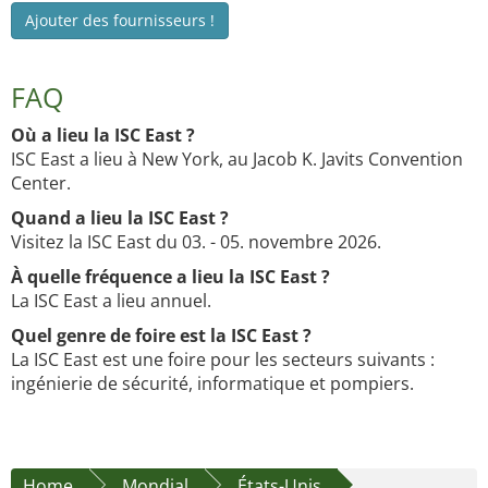
Ajouter des fournisseurs !
FAQ
Où a lieu la ISC East ?
ISC East a lieu à New York, au Jacob K. Javits Convention
Center.
Quand a lieu la ISC East ?
Visitez la ISC East du 03. - 05. novembre 2026.
À quelle fréquence a lieu la ISC East ?
La ISC East a lieu annuel.
Quel genre de foire est la ISC East ?
La ISC East est une foire pour les secteurs suivants :
ingénierie de sécurité, informatique et pompiers.
Home
Mondial
États-Unis