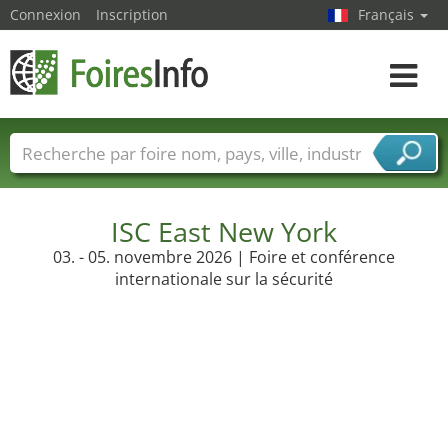
Connexion
Inscription
Français
Toggle
navigat
Foire noms
Pays
Villes
Secteurs de foire
Secteurs du fournisseur de services
ISC East New York
03. - 05. novembre 2026 | Foire et conférence
internationale sur la sécurité