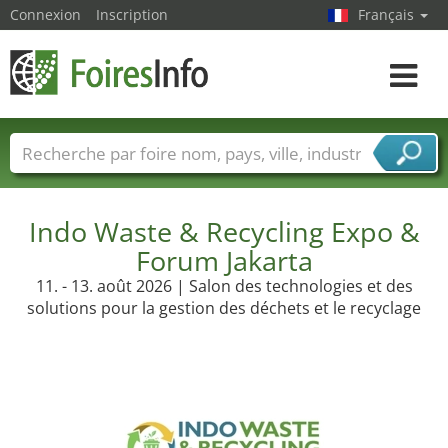
Connexion
Inscription
Français
Toggle
navigat
Foire noms
Pays
Villes
Secteurs de foire
Secteurs du fournisseur de services
Indo Waste & Recycling Expo &
Forum Jakarta
11. - 13. août 2026 | Salon des technologies et des
solutions pour la gestion des déchets et le recyclage