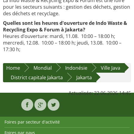
La Indo Waste & Recycling Expo & Forum est une foire
pour les secteurs suivants : gestion des déchets, gestion
des déchets et recyclage.
Quelles sont les heures d'ouverture de Indo Waste &
Recycling Expo & Forum à Jakarta?
Heures d’ouverture: mardi, 11.08. 10:00 – 18:00 h;
mercredi, 12.08. 10:00 – 18:00 h; jeudi, 13.08. 10:00 –
17:30 h;
Home
Mondial
Indonésie
Ville Java
District capitale Jakarta
Jakarta
Actualisée: 22.06.2026 14:45
Foires par secteur d'activité
Foires par pays