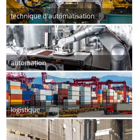
technique d'automatisation
automation
logistique