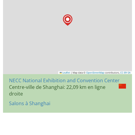
Leaflet
|
Map data ©
OpenStreetMap
contributors,
CC-BY-SA
NECC National Exhibition and Convention Center
Centre-ville de Shanghai: 22,09 km en ligne
droite
Salons à Shanghai