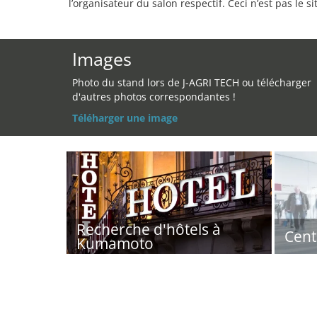
l’organisateur du salon respectif. Ceci n’est pas le sit
Images
Photo du stand lors de J-AGRI TECH ou télécharger
d'autres photos correspondantes !
Téléharger une image
Recherche d'hôtels à
Cent
Kumamoto