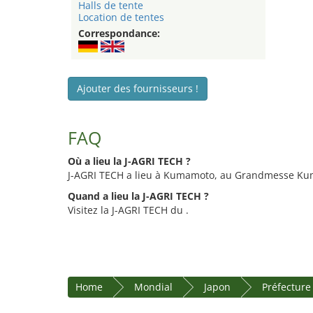
Halls de tente
Location de tentes
Correspondance:
Ajouter des fournisseurs !
FAQ
Où a lieu la J-AGRI TECH ?
J-AGRI TECH a lieu à Kumamoto, au Grandmesse K
Quand a lieu la J-AGRI TECH ?
Visitez la J-AGRI TECH du .
Home
Mondial
Japon
Préfectur