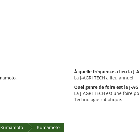
À quelle fréquence a lieu la J
umamoto.
La J-AGRI TECH a lieu annuel.
Quel genre de foire est la J-A
La J-AGRI TECH est une foire pou
Technologie robotique.
e Kumamoto
Kumamoto