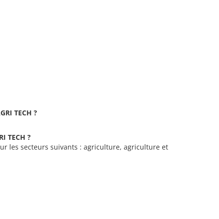
-AGRI TECH ?
GRI TECH ?
r les secteurs suivants : agriculture, agriculture et