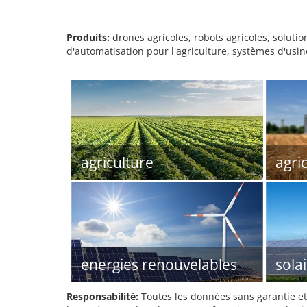
Produits:
drones agricoles, robots agricoles, solutio
d'automatisation pour l'agriculture, systèmes d'usi
agriculture
agri
energies renouvelables
sola
Responsabilité:
Toutes les données sans garantie et 