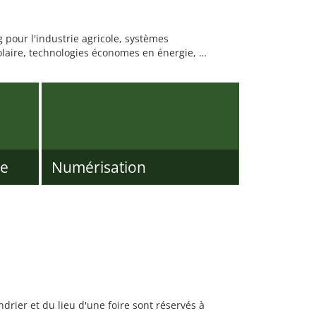
g pour l'industrie agricole, systèmes
solaire, technologies économes en énergie, …
ue
Numérisation
rier et du lieu d'une foire sont réservés à