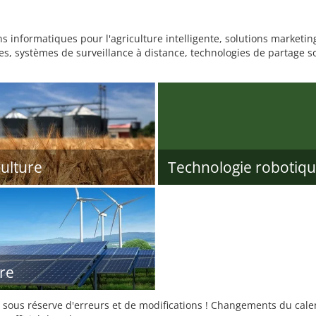
ns informatiques pour l'agriculture intelligente, solutions marketin
nes, systèmes de surveillance à distance, technologies de partage 
culture
Technologie robotiq
ire
sous réserve d'erreurs et de modifications ! Changements du calend