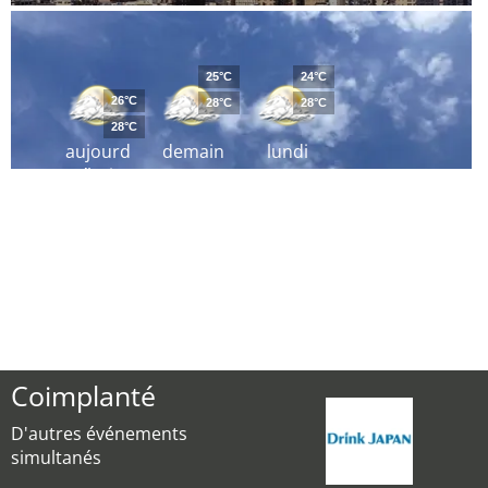
25°C
24°C
26°C
28°C
28°C
28°C
aujourd
demain
lundi
´hui
Coimplanté
D'autres événements
simultanés