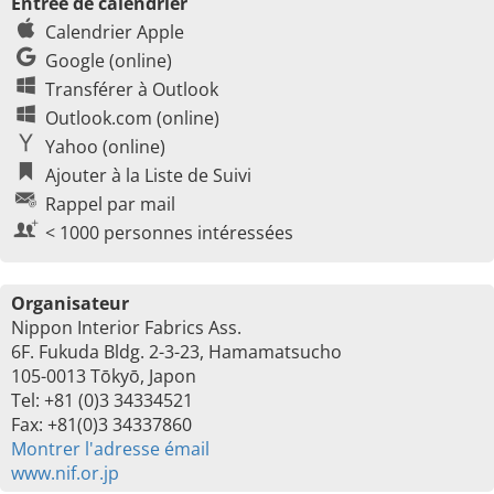
Entrée de calendrier
Calendrier Apple
Google (online)
Transférer à Outlook
Outlook.com (online)
Yahoo (online)
Ajouter à la Liste de Suivi
Rappel par mail
< 1000 personnes intéressées
Organisateur
Nippon Interior Fabrics Ass.
6F. Fukuda Bldg. 2-3-23, Hamamatsucho
105-0013 Tōkyō, Japon
Tel: +81 (0)3 34334521
Fax: +81(0)3 34337860
Montrer l'adresse émail
www.nif.or.jp