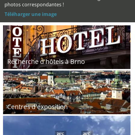
photos correspondantes !
Téléharger une image
Recherche d'hôtels à Brno
Centres d'exposition
24°C
26°C