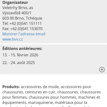
Organisateur
Veletrhy Brno, as
Výstaviště 405/1
603 00 Brno, Tchéquie
Tel: +42 (0)541 151111
Fax: +42 (0)541 153070
Montrer l'adresse émail
www.bvv.cz
Éditions antérieures:
13. - 15. février 2026
22. - 24. août 2025
x
Produits:
accessoires de mode, accessoires pour
chaussures, ceintures en cuir, chaussures, chaussures
pour femmes, chaussures pour hommes, machines et
équipements, maroquinerie, matériaux pour la