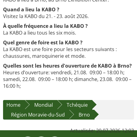
Quand a lieu la KABO ?
Visitez la KABO du 21. - 23. août 2026.
À quelle fréquence a lieu la KABO ?
La KABO a lieu tous les six mois.
Quel genre de foire est la KABO ?
La KABO est une foire pour les secteurs suivants :
chaussures, maroquinerie et mode.
Quelles sont les heures d'ouverture de KABO à Brno?
Heures d’ouverture: vendredi, 21.08. 09:00 – 18:00 h;
samedi, 22.08. 09:00 – 18:00 h; dimanche, 23.08. 09:00 –
16:00 h;
Home
Mondial
Tchéquie
Région Moravie-du-Sud
Brno
Actualisée: 20.07.2026 12:03