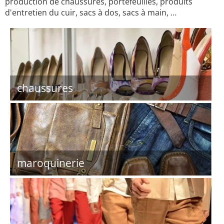
production de chaussures, portefeuilles, produits
d'entretien du cuir, sacs à dos, sacs à main, …
chaussures
maroquinerie