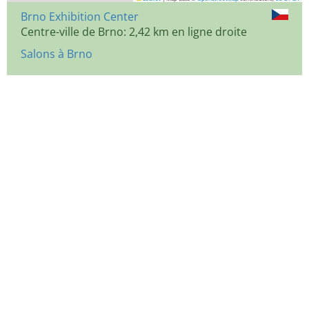
Brno Exhibition Center
Centre-ville de Brno: 2,42 km en ligne droite
Salons à Brno