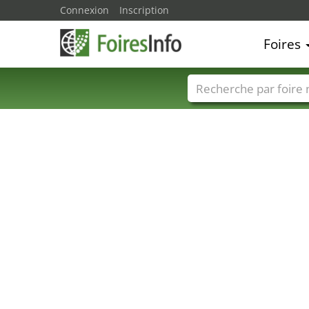
Connexion
Inscription
Foires
Foire noms
Pays