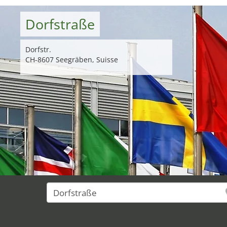
Dorfstraße
Dorfstr.
CH-8607 Seegräben, Suisse