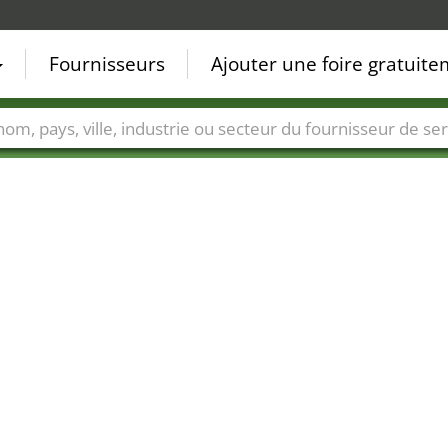
Fournisseurs
Ajouter une foire gratuit
Villes
Secteurs de foire
Secteurs du fournisseur de ser