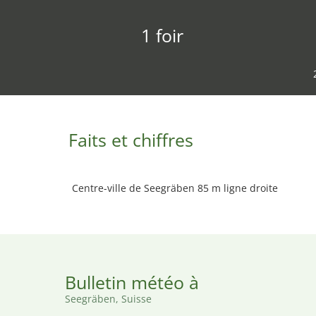
1 foir
Faits et chiffres
Centre-ville de Seegräben 85 m ligne droite
Bulletin météo à
Seegräben, Suisse