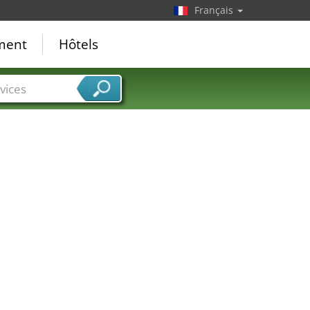
Français
ement
Hôtels
vices