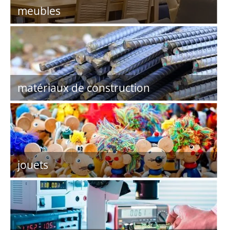
meubles
matériaux de construction
jouets