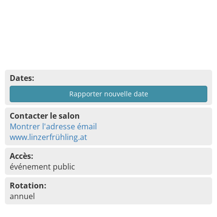
Dates:
Rapporter nouvelle date
Contacter le salon
Montrer l'adresse émail
www.linzerfrühling.at
Accès:
événement public
Rotation:
annuel