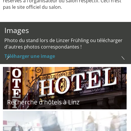
réservés à l’organisateur du salon respectif. Ceci n’est
pas le site officiel du salon.
Images
Photo du stand lors de Linzer Frühling ou télécharger
d'autres photos correspondantes !
Téléharger une image
Recherche d'hôtels à Linz