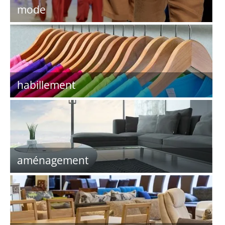
mode
habillement
aménagement