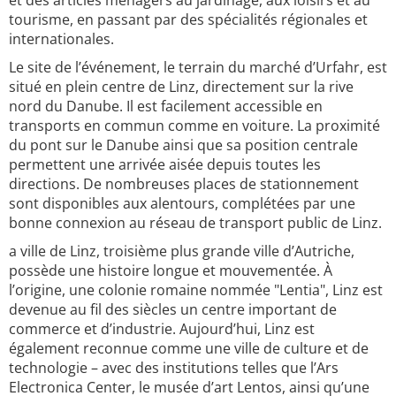
et des articles ménagers au jardinage, aux loisirs et au
tourisme, en passant par des spécialités régionales et
internationales.
Le site de l’événement, le terrain du marché d’Urfahr, est
situé en plein centre de Linz, directement sur la rive
nord du Danube. Il est facilement accessible en
transports en commun comme en voiture. La proximité
du pont sur le Danube ainsi que sa position centrale
permettent une arrivée aisée depuis toutes les
directions. De nombreuses places de stationnement
sont disponibles aux alentours, complétées par une
bonne connexion au réseau de transport public de Linz.
a ville de Linz, troisième plus grande ville d’Autriche,
possède une histoire longue et mouvementée. À
l’origine, une colonie romaine nommée "Lentia", Linz est
devenue au fil des siècles un centre important de
commerce et d’industrie. Aujourd’hui, Linz est
également reconnue comme une ville de culture et de
technologie – avec des institutions telles que l’Ars
Electronica Center, le musée d’art Lentos, ainsi qu’une