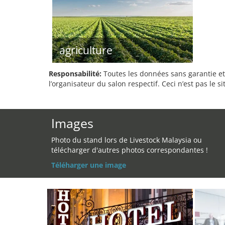
agriculture
Responsabilité:
Toutes les données sans garantie et 
l’organisateur du salon respectif. Ceci n’est pas le sit
Images
Photo du stand lors de Livestock Malaysia ou
télécharger d'autres photos correspondantes !
Téléharger une image