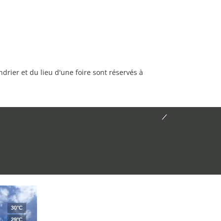
rier et du lieu d'une foire sont réservés à
30°C
29°C