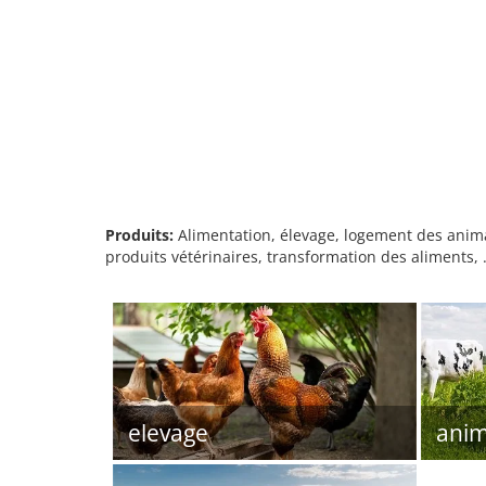
Produits:
Alimentation, élevage, logement des anima
produits vétérinaires, transformation des aliments,
elevage
ani