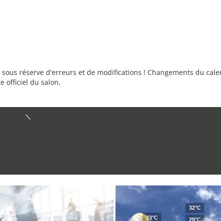
sous réserve d'erreurs et de modifications ! Changements du calend
e officiel du salon.
32°C
33°C
29°C