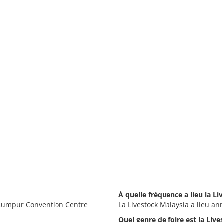
À quelle fréquence a lieu la L
a Lumpur Convention Centre
La Livestock Malaysia a lieu an
Quel genre de foire est la Liv