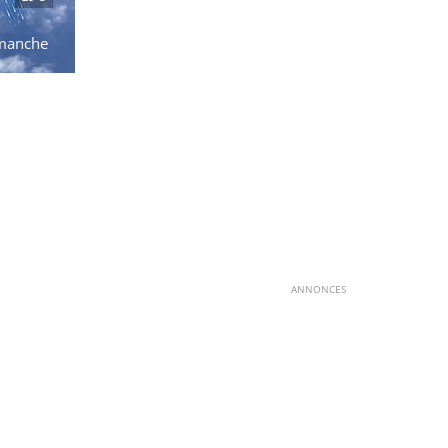
manche
ANNONCES