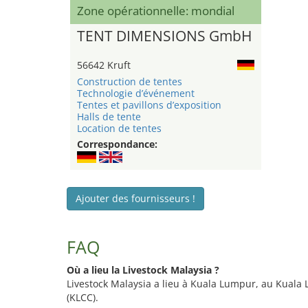
Zone opérationnelle: mondial
TENT DIMENSIONS GmbH
56642 Kruft
Construction de tentes
Technologie d’événement
Tentes et pavillons d’exposition
Halls de tente
Location de tentes
Correspondance:
Ajouter des fournisseurs !
FAQ
Où a lieu la Livestock Malaysia ?
Livestock Malaysia a lieu à Kuala Lumpur, au Kual
(KLCC).