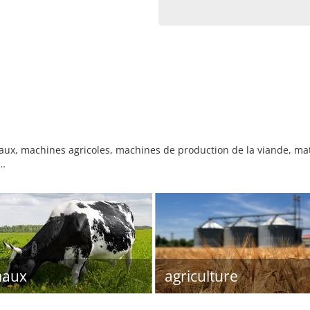
ux, machines agricoles, machines de production de la viande, maté
 …
maux
agriculture