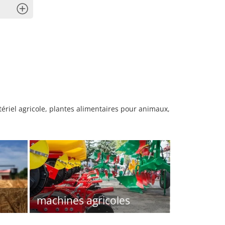
x
riel agricole, plantes alimentaires pour animaux,
machines agricoles