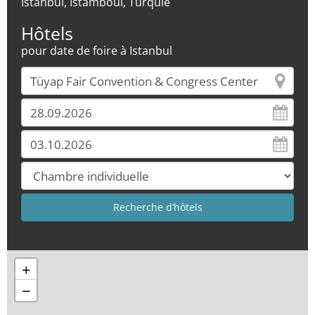
Istanbul, Istamboul, Turquie
Hôtels
pour date de foire à Istanbul
+
−