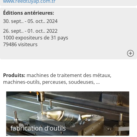
www.reedtuyap.com.tr
Éditions antérieures:
30. sept.. - 05. oct.. 2024
26. sept.. - 01. oct.. 2022
1000 expositeurs de 31 pays
79486 visiteurs
x
Produits:
machines de traitement des métaux,
machines-outils, perceuses, soudeuses, …
fabrication d’outils