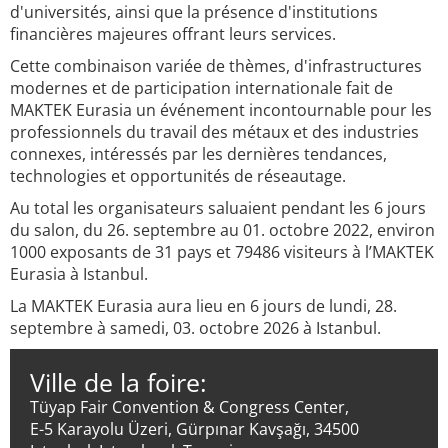
d'universités, ainsi que la présence d'institutions
financières majeures offrant leurs services.
Cette combinaison variée de thèmes, d'infrastructures
modernes et de participation internationale fait de
MAKTEK Eurasia un événement incontournable pour les
professionnels du travail des métaux et des industries
connexes, intéressés par les dernières tendances,
technologies et opportunités de réseautage.
Au total les organisateurs saluaient pendant les 6 jours
du salon, du 26. septembre au 01. octobre 2022, environ
1000 exposants de 31 pays et 79486 visiteurs à l’MAKTEK
Eurasia à Istanbul.
La MAKTEK Eurasia aura lieu en 6 jours de lundi, 28.
septembre à samedi, 03. octobre 2026 à Istanbul.
Ville de la foire:
Tüyap Fair Convention & Congress Center,
E-5 Karayolu Üzeri, Gürpınar Kavşağı, 34500