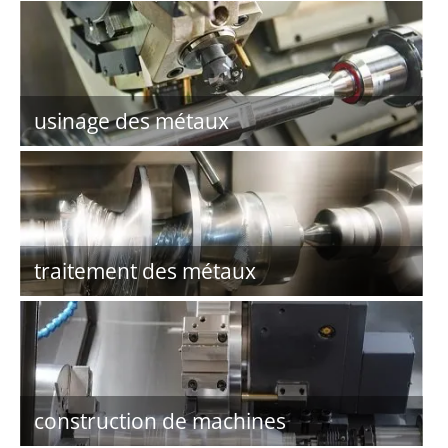
usinage des métaux
traitement des métaux
construction de machines