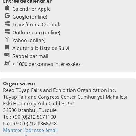
Entrée de calendrier
Calendrier Apple
Google (online)
Transférer à Outlook
Outlook.com (online)
Yahoo (online)
Ajouter à la Liste de Suivi
Rappel par mail
< 1000 personnes intéressées
Organisateur
Reed Tüyap Fairs and Exhibition Organization Inc.
Tüyap Fair and Congress Center Cumhuriyet Mahallesi
Eski Hadımköy Yolu Caddesi 9/1
34500 Istanbul, Turquie
Tel: +90 (0)212 8671100
Fax: +90 (0)212 8866748
Montrer l'adresse émail