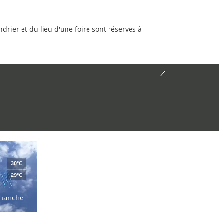
rier et du lieu d'une foire sont réservés à
30°C
29°C
manche