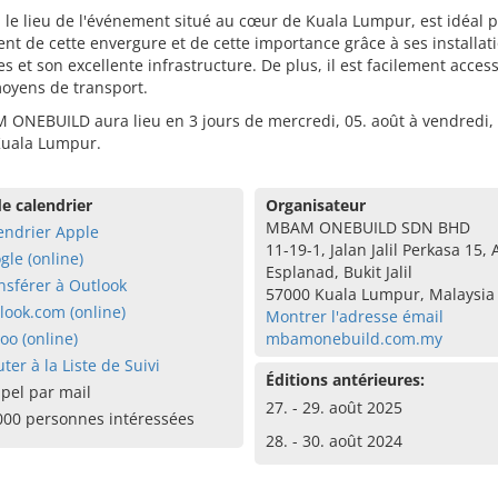
 le lieu de l'événement situé au cœur de Kuala Lumpur, est idéal 
t de cette envergure et de cette importance grâce à ses installat
 et son excellente infrastructure. De plus, il est facilement access
oyens de transport.
ONEBUILD aura lieu en 3 jours de mercredi, 05. août à vendredi, 
Kuala Lumpur.
e calendrier
Organisateur
MBAM ONEBUILD SDN BHD
endrier Apple
11-19-1, Jalan Jalil Perkasa 15,
gle (online)
Esplanad, Bukit Jalil
nsférer à Outlook
57000 Kuala Lumpur, Malaysia
look.com (online)
Montrer l'adresse émail
oo (online)
mbamonebuild.com.my
uter à la Liste de Suivi
Éditions antérieures:
pel par mail
27. - 29. août 2025
000 personnes intéressées
28. - 30. août 2024