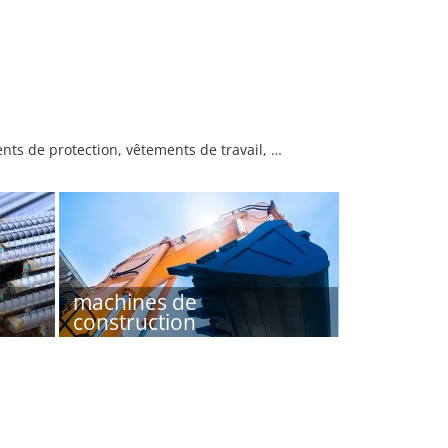
nts de protection, vêtements de travail, …
machines de
construction