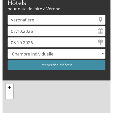
Hôtels
pour date de foire à Vérone
+
−