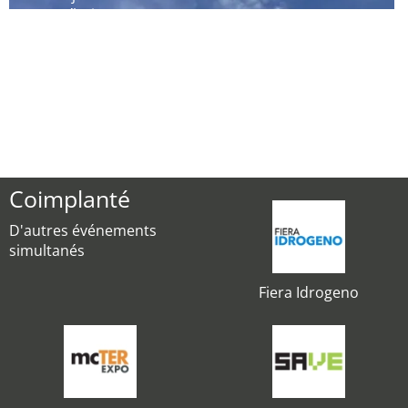
´hui
Coimplanté
D'autres événements
simultanés
Fiera Idrogeno