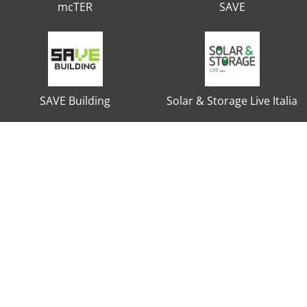
mcTER
SAVE
SAVE Building
Solar & Storage Live Italia