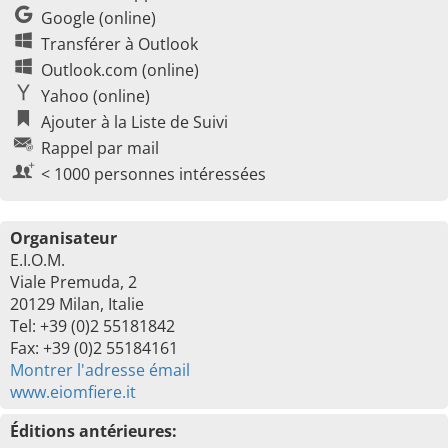
Google (online)
Transférer à Outlook
Outlook.com (online)
Yahoo (online)
Ajouter à la Liste de Suivi
Rappel par mail
< 1000 personnes intéressées
Organisateur
E.I.O.M.
Viale Premuda, 2
20129 Milan, Italie
Tel: +39 (0)2 55181842
Fax: +39 (0)2 55184161
Montrer l'adresse émail
www.eiomfiere.it
Éditions antérieures: