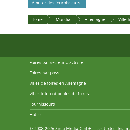
Ajouter des fournisseurs !
Home
Mondial
Allemagne
Ville
Foires par secteur d'activité
Foires par pays
Villes de foires en Allemagne
Villes internationales de foires
Fournisseurs
Hôtels
© 2008-2026 Sima Media GmbH | Les textes, les imag