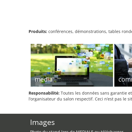
Produits:
conférences, démonstrations, tables rond
media
com
Responsabilité:
Toutes les données sans garantie et 
l’organisateur du salon respectif. Ceci n’est pas le sit
Images
Photo du stand lors de MEDIALE ou télécharger