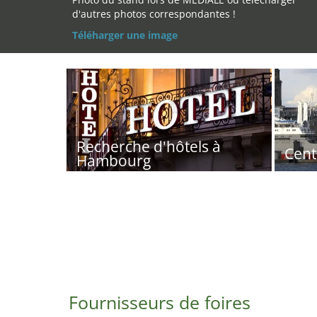
d'autres photos correspondantes !
Téléharger une image
Recherche d'hôtels à
Cent
Hambourg
Fournisseurs de foires