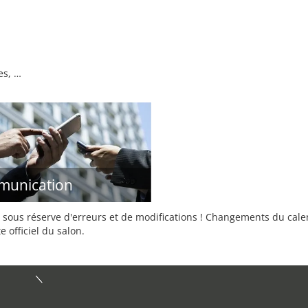
es, …
munication
sous réserve d'erreurs et de modifications ! Changements du calend
e officiel du salon.