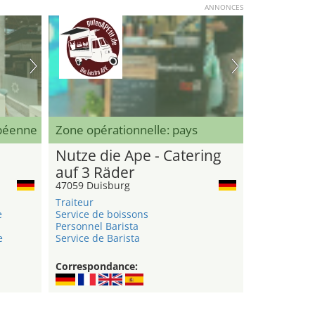
ANNONCES
opéenne
Zone opérationnelle: pays
Nutze die Ape - Catering
auf 3 Räder
47059 Duisburg
Traiteur
e
Service de boissons
Personnel Barista
e
Service de Barista
Correspondance: