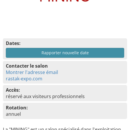
Dates:
Rapporter nouvelle date
Contacter le salon
Montrer l'adresse émail
rastak-expo.com
Accès:
réservé aux visiteurs professionnels
Rotation:
annuel
La "MINING" est un salon spécialisé dans l'exploitation