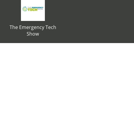
The Emergency Tech
Show