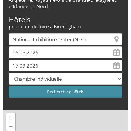
Angleterre, Royaume-Uni de Grande-Bretagne et
d'Irlande du Nord
Hôtels
pour date de foire à Birmingham
+
−