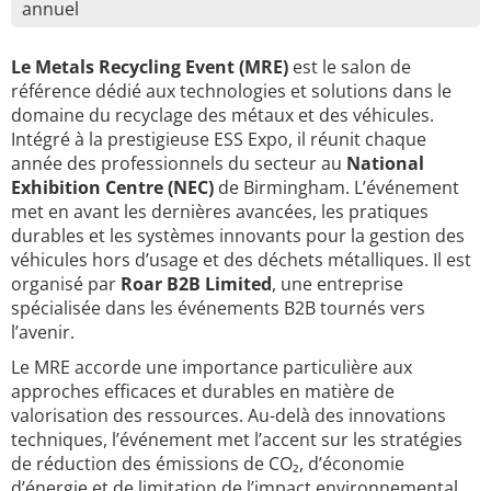
annuel
Le Metals Recycling Event (MRE)
est le salon de
référence dédié aux technologies et solutions dans le
domaine du recyclage des métaux et des véhicules.
Intégré à la prestigieuse ESS Expo, il réunit chaque
année des professionnels du secteur au
National
Exhibition Centre (NEC)
de Birmingham. L’événement
met en avant les dernières avancées, les pratiques
durables et les systèmes innovants pour la gestion des
véhicules hors d’usage et des déchets métalliques. Il est
organisé par
Roar B2B Limited
, une entreprise
spécialisée dans les événements B2B tournés vers
l’avenir.
Le MRE accorde une importance particulière aux
approches efficaces et durables en matière de
valorisation des ressources. Au-delà des innovations
techniques, l’événement met l’accent sur les stratégies
de réduction des émissions de CO₂, d’économie
d’énergie et de limitation de l’impact environnemental