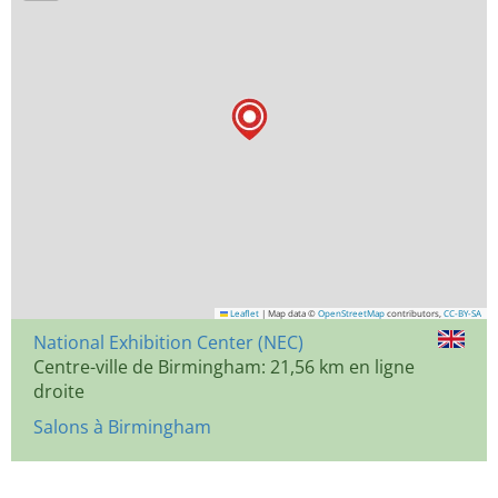
Leaflet
|
Map data ©
OpenStreetMap
contributors,
CC-BY-SA
National Exhibition Center (NEC)
Centre-ville de Birmingham: 21,56 km en ligne
droite
Salons à Birmingham