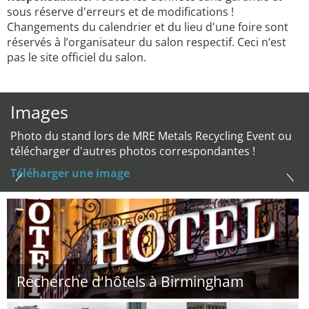
sous réserve d'erreurs et de modifications !
Changements du calendrier et du lieu d'une foire sont
réservés à l’organisateur du salon respectif. Ceci n’est
pas le site officiel du salon.
Images
Photo du stand lors de MRE Metals Recycling Event ou
télécharger d'autres photos correspondantes !
Téléharger une image
Recherche d'hôtels à Birmingham