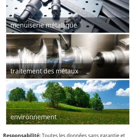
menuiserie métallique
traitement des métaux
environnement
Responsabilité:
Toutes les données sans garantie et