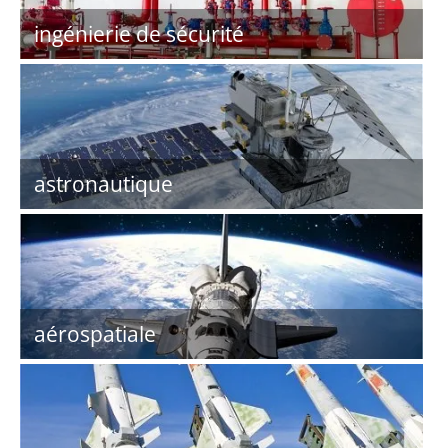
ingénierie de sécurité
astronautique
aérospatiale