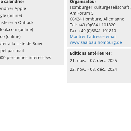
e calendrier
Organisateur
Homburger Kulturgesellschaf
endrier Apple
Am Forum 5
gle (online)
66424 Homburg, Allemagne
nsférer à Outlook
Tel: +49 (0)6841 101820
look.com (online)
Fax: +49 (0)6841 101810
oo (online)
Montrer l'adresse émail
www.saalbau-homburg.de
uter à la Liste de Suivi
pel par mail
Éditions antérieures:
000 personnes intéressées
21. nov.. - 07. déc.. 2025
22. nov.. - 08. déc.. 2024