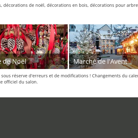
s, décorations de noël, décorations en bois, décorations pour arbre
e de Noël
Marché de l'Avent
sous réserve d'erreurs et de modifications ! Changements du calend
e officiel du salon.