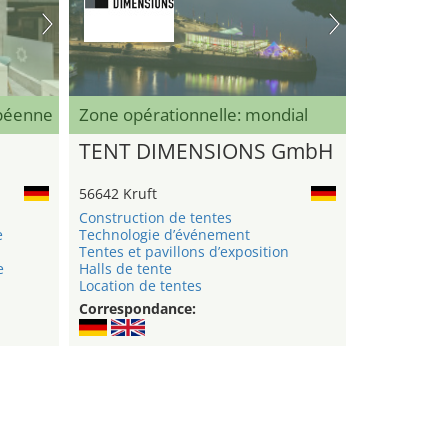
opéenne
Zone opérationnelle: mondial
TENT DIMENSIONS GmbH
56642 Kruft
Construction de tentes
e
Technologie d’événement
Tentes et pavillons d’exposition
e
Halls de tente
Location de tentes
Correspondance: