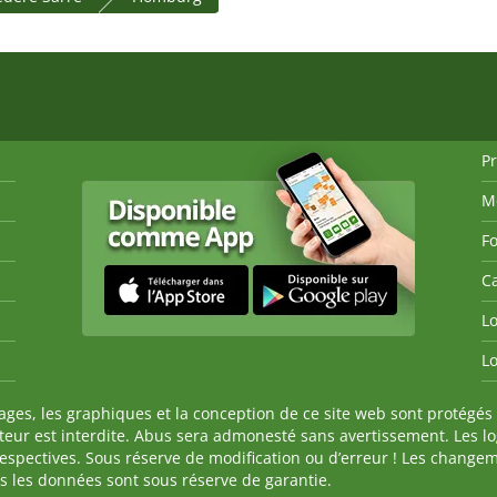
P
M
Fo
Ca
Lo
Lo
es, les graphiques et la conception de ce site web sont protégés 
auteur est interdite. Abus sera admonesté sans avertissement. Les l
spectives. Sous réserve de modification ou d’erreur ! Les changeme
tes les données sont sous réserve de garantie.