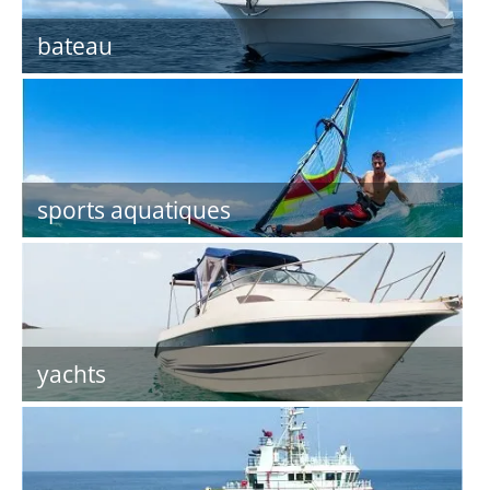
bateau
sports aquatiques
yachts