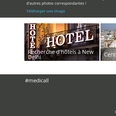
d'autres photos correspondantes !
Téléharger une image
Recherche d'hôtels à New
Cent
Delhi
#medicall