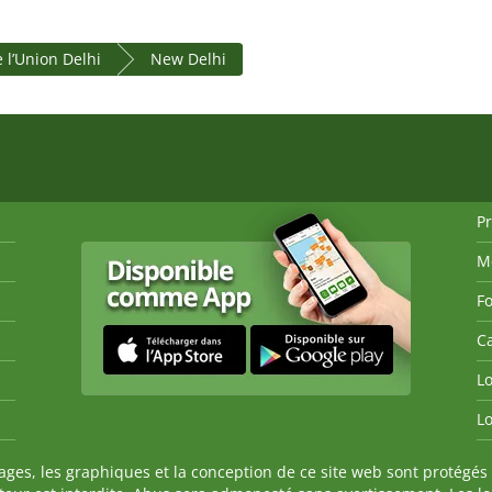
e l’Union Delhi
New Delhi
P
M
Fo
Ca
Lo
Lo
es, les graphiques et la conception de ce site web sont protégés 