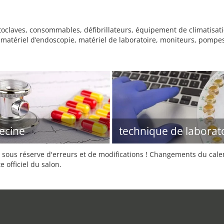
toclaves, consommables, défibrillateurs, équipement de climatisat
e, matériel d’endoscopie, matériel de laboratoire, moniteurs, pompes
ecine
technique de laborat
sous réserve d'erreurs et de modifications ! Changements du calend
e officiel du salon.