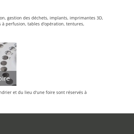
ion, gestion des déchets, implants, imprimantes 3D,
 à perfusion, tables d’opération, tentures,
oire
rier et du lieu d'une foire sont réservés à