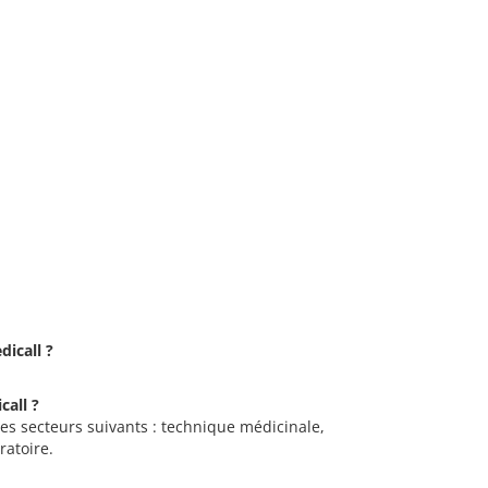
dicall ?
call ?
les secteurs suivants : technique médicinale,
ratoire.