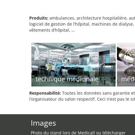
Produits:
ambulances, architecture hospitalière, au
logiciel de gestion de l’hôpital, machines de dialys
vêtements d’hôpital, …
technique médicinale
méd
Responsabilité:
Toutes les données sans garantie et 
l’organisateur du salon respectif. Ceci n’est pas le sit
Images
Photo du stand lors de Medicall ou télécharger