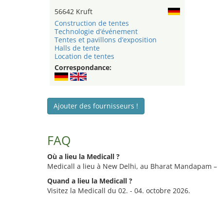
56642 Kruft
Construction de tentes
Technologie d’événement
Tentes et pavillons d’exposition
Halls de tente
Location de tentes
Correspondance:
Ajouter des fournisseurs !
FAQ
Où a lieu la Medicall ?
Medicall a lieu à New Delhi, au Bharat Mandapam –
Quand a lieu la Medicall ?
Visitez la Medicall du 02. - 04. octobre 2026.