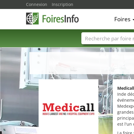
Connexion
Inscription
Foires
Foire noms
Pays
Medical
Inde déd
événemen
Medexper
grandes
princip
est l'un
La foire