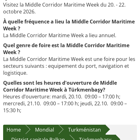
Visitez la Middle Corridor Maritime Week du 20. - 22.
octobre 2026.
À quelle fréquence a lieu la Middle Corridor Maritime
Week ?
La Middle Corridor Maritime Week a lieu annuel.
Quel genre de foire est la Middle Corridor Maritime
Week ?
La Middle Corridor Maritime Week est une foire pour les
secteurs suivants : equipement du port, navigation et
logistique.
Quelles sont les heures d'ouverture de Middle
Corridor Maritime Week à Türkmenbaşy?
Heures d’ouverture: mardi, 20.10. 09:00 – 17:00 h;
mercredi, 21.10. 09:00 – 17:00 h; jeudi, 22.10. 09:00 –
15:30 h;
Home
Mondial
Turkménistan
District capitale Balkan
Türkmenbaşy