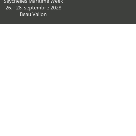
Seychelles Maritime Week
26. - 28. septembre 2028
Beau Vallon