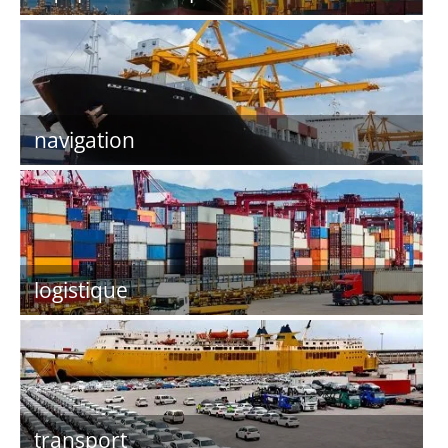
navigation
logistique
transport